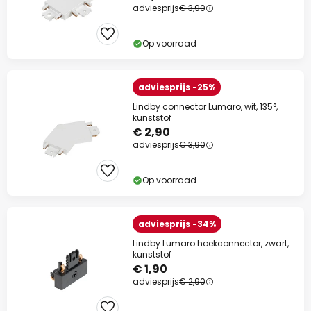
adviesprijs
€ 3,90
Op voorraad
adviesprijs -25%
Lindby connector Lumaro, wit, 135°,
kunststof
€ 2,90
adviesprijs
€ 3,90
Op voorraad
adviesprijs -34%
Lindby Lumaro hoekconnector, zwart,
kunststof
€ 1,90
adviesprijs
€ 2,90