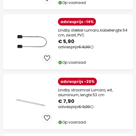
Op voorraad
adviesprijs -14%
Lindby stekker Lumaro, kabellengte 54
cm, zwart, PVC
€ 5,90
adviesprijs
€ 6,90
Op voorraad
adviesprijs -20%
Lindby stroomrail Lumaro, wit,
aluminium, lengte 53 cm
€ 7,90
adviesprijs
€ 9,90
Op voorraad