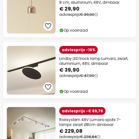
8 cm, aluminium, 48V, dimbaar
€ 29,90
adviesprijs
€ 39,90
Op voorraad
adviesprijs -16%
Lindby LED track lamp Lumaro, zwart,
aluminium, 48V, dimbaar
€ 39,90
adviesprijs
€ 47,90
Op voorraad
adviesprijs -€ 69,76
Railsystem 48V Lumaro spots 7-
lamps zwart Ø8cm dimbaar
€ 229,08
adviesprijs
€ 298,84