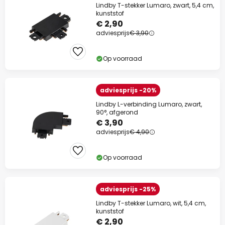
Lindby T-stekker Lumaro, zwart, 5,4 cm,
kunststof
€ 2,90
adviesprijs
€ 3,90
Op voorraad
adviesprijs -20%
Lindby L-verbinding Lumaro, zwart,
90°, afgerond
€ 3,90
adviesprijs
€ 4,90
Op voorraad
adviesprijs -25%
Lindby T-stekker Lumaro, wit, 5,4 cm,
kunststof
€ 2,90