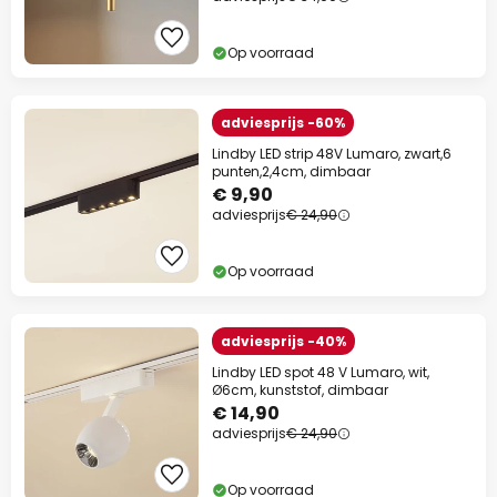
Op voorraad
adviesprijs -60%
Lindby LED strip 48V Lumaro, zwart,6
punten,2,4cm, dimbaar
€ 9,90
adviesprijs
€ 24,90
Op voorraad
adviesprijs -40%
Lindby LED spot 48 V Lumaro, wit,
Ø6cm, kunststof, dimbaar
€ 14,90
adviesprijs
€ 24,90
Op voorraad