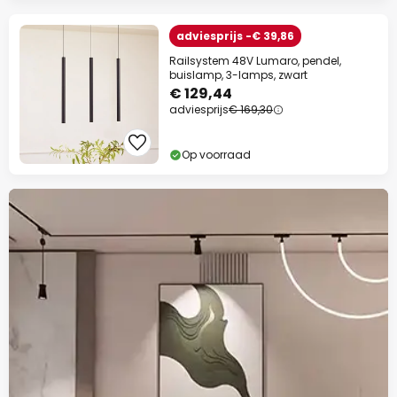
adviesprijs -€ 39,86
Railsystem 48V Lumaro, pendel,
buislamp, 3-lamps, zwart
€ 129,44
adviesprijs
€ 169,30
Op voorraad