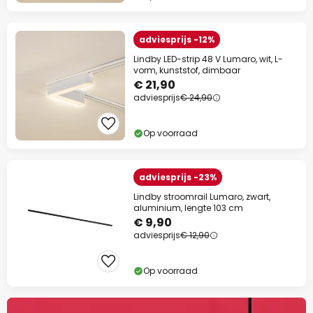
adviesprijs -12%
Lindby LED-strip 48 V Lumaro, wit, L-
vorm, kunststof, dimbaar
€ 21,90
adviesprijs
€ 24,90
Op voorraad
adviesprijs -23%
Lindby stroomrail Lumaro, zwart,
aluminium, lengte 103 cm
€ 9,90
adviesprijs
€ 12,90
Op voorraad