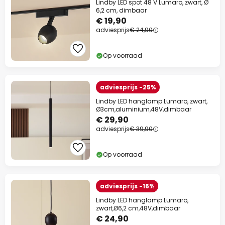
Lindby LED spot 48 V Lumaro, zwart, Ø
6,2 cm, dimbaar
€ 19,90
adviesprijs
€ 24,90
Op voorraad
adviesprijs -25%
Lindby LED hanglamp Lumaro, zwart,
Ø3cm,aluminium,48V,dimbaar
€ 29,90
adviesprijs
€ 39,90
Op voorraad
adviesprijs -16%
Lindby LED hanglamp Lumaro,
zwart,Ø6,2 cm,48V,dimbaar
€ 24,90