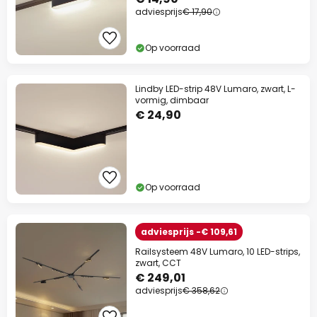
adviesprijs
€ 17,90
Op voorraad
Lindby LED-strip 48V Lumaro, zwart, L-
vormig, dimbaar
€ 24,90
Op voorraad
adviesprijs -€ 109,61
Railsysteem 48V Lumaro, 10 LED-strips,
zwart, CCT
€ 249,01
adviesprijs
€ 358,62