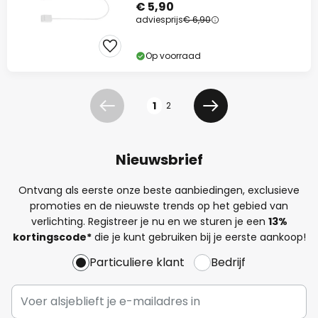
€ 5,90
adviesprijs
€ 6,90
Op voorraad
Pagina
1
2
Vorige
Volgende
Nieuwsbrief
Ontvang als eerste onze beste aanbiedingen, exclusieve
promoties en de nieuwste trends op het gebied van
verlichting. Registreer je nu en we sturen je een
13%
kortingscode*
die je kunt gebruiken bij je eerste aankoop!
Particuliere klant
Bedrijf