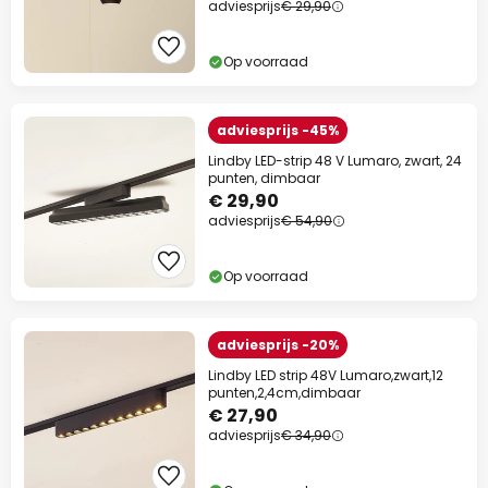
adviesprijs
€ 29,90
Op voorraad
adviesprijs -45%
Lindby LED-strip 48 V Lumaro, zwart, 24
punten, dimbaar
€ 29,90
adviesprijs
€ 54,90
Op voorraad
adviesprijs -20%
Lindby LED strip 48V Lumaro,zwart,12
punten,2,4cm,dimbaar
€ 27,90
adviesprijs
€ 34,90