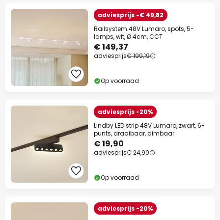
adviesprijs -€ 49,82
Railsystem 48V Lumaro, spots, 5-
lamps, wit, Ø 4cm, CCT
€ 149,37
adviesprijs
€ 199,19
Op voorraad
adviesprijs -20%
Lindby LED strip 48V Lumaro, zwart, 6-
punts, draaibaar, dimbaar
€ 19,90
adviesprijs
€ 24,90
Op voorraad
adviesprijs -20%