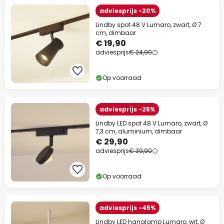
adviesprijs -20%
Lindby spot 48 V Lumaro, zwart, Ø 7
cm, dimbaar
€ 19,90
adviesprijs
€ 24,90
Op voorraad
adviesprijs -25%
Lindby LED spot 48 V Lumaro, zwart, Ø
7,3 cm, aluminium, dimbaar
€ 29,90
adviesprijs
€ 39,90
Op voorraad
adviesprijs -45%
Lindby LED hanglamp Lumaro, wit, Ø