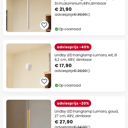
3cm,aluminium,48V,dimbaar
€ 21,90
adviesprijs
€ 39,90
Op voorraad
adviesprijs -40%
Lindby LED hanglamp Lumaro, wit, Ø
6,2 cm, 48V, dimbaar
€ 17,90
adviesprijs
€ 29,90
Op voorraad
adviesprijs -20%
Lindby LED hanglamp Lumaro, goud,
27 cm, 48V, dimbaar
€ 27,90
adviesprijs
€ 34,90