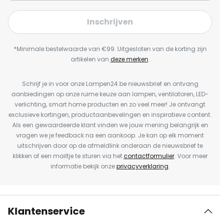
Inschrijven
*Minimale bestelwaarde van €99. Uitgesloten van de korting zijn
artikelen van
deze merken
.
Schrijf je in voor onze Lampen24.be nieuwsbrief en ontvang
aanbiedingen op onze ruime keuze aan lampen, ventilatoren, LED-
verlichting, smart home producten en zo veel meer! Je ontvangt
exclusieve kortingen, productaanbevelingen en inspiratieve content.
Als een gewaardeerde klant vinden we jouw mening belangrijk en
vragen we je feedback na een aankoop. Je kan op elk moment
uitschrijven door op de afmeldlink onderaan de nieuwsbrief te
klikken of een mailtje te sturen via het
contactformulier
. Voor meer
informatie bekijk onze
privacyverklaring
.
Klantenservice