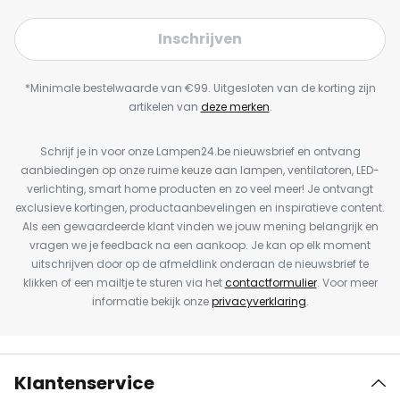
Inschrijven
*Minimale bestelwaarde van €99. Uitgesloten van de korting zijn
artikelen van
deze merken
.
Schrijf je in voor onze Lampen24.be nieuwsbrief en ontvang
aanbiedingen op onze ruime keuze aan lampen, ventilatoren, LED-
verlichting, smart home producten en zo veel meer! Je ontvangt
exclusieve kortingen, productaanbevelingen en inspiratieve content.
Als een gewaardeerde klant vinden we jouw mening belangrijk en
vragen we je feedback na een aankoop. Je kan op elk moment
uitschrijven door op de afmeldlink onderaan de nieuwsbrief te
klikken of een mailtje te sturen via het
contactformulier
. Voor meer
informatie bekijk onze
privacyverklaring
.
Klantenservice