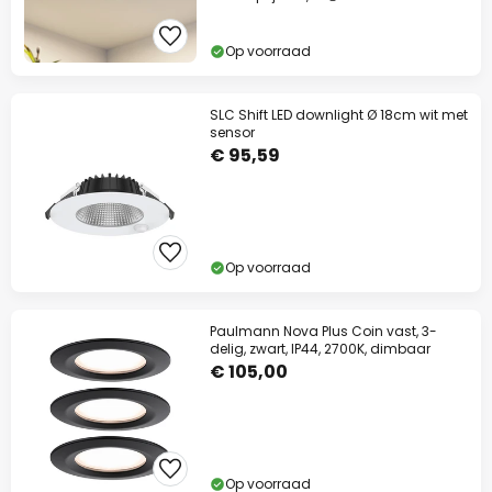
Op voorraad
SLC Shift LED downlight Ø 18cm wit met
sensor
€ 95,59
Op voorraad
Paulmann Nova Plus Coin vast, 3-
delig, zwart, IP44, 2700K, dimbaar
€ 105,00
Op voorraad