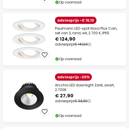
Op voorraad
adviesprijs -€ 16,10
Paulmann LED-spot Nova Plus Coin,
set van 3, rond, wit, 2.700 K, IP65
€ 124,90
adviesprijs
€ 141,00
Op voorraad
adviesprijs -20%
Arcchio LED downlight Zarik, zwart,
2.700K
€ 27,90
adviesprijs
€ 34,90
Op voorraad