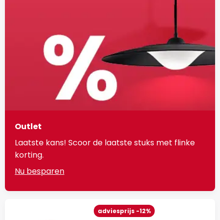
Outlet
Laatste kans! Scoor de laatste stuks met flinke
korting.
Nu besparen
adviesprijs -12%