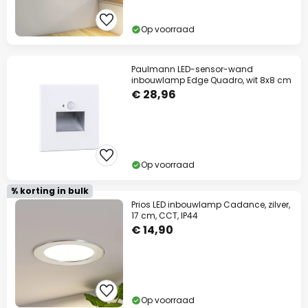
Op voorraad
Paulmann LED-sensor-wand
inbouwlamp Edge Quadro, wit 8x8 cm
€ 28,96
Op voorraad
% korting in bulk
Prios LED inbouwlamp Cadance, zilver,
17 cm, CCT, IP44
€ 14,90
Op voorraad