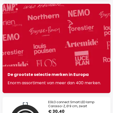
De grootste selectie merken in Europa
Enorm assortiment van meer dan 400 merken.
EGLO connect Smart LED lamp
Carosso-Z, Ø 9 cm, zwart
€ 30,40