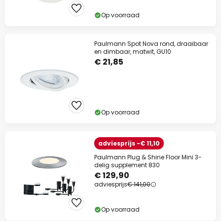
Op voorraad
Paulmann Spot Nova rond, draaibaar
en dimbaar, matwit, GU10
€ 21,85
Op voorraad
adviesprijs -€ 11,10
Paulmann Plug & Shine Floor Mini 3-
delig supplement 830
€ 129,90
adviesprijs
€ 141,00
Op voorraad