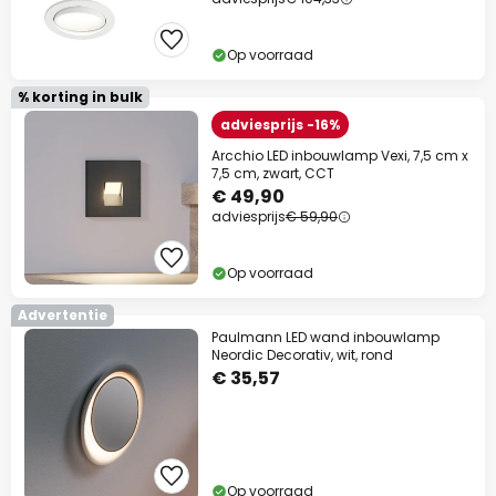
Op voorraad
% korting in bulk
adviesprijs -16%
Arcchio LED inbouwlamp Vexi, 7,5 cm x
7,5 cm, zwart, CCT
€ 49,90
adviesprijs
€ 59,90
Op voorraad
Advertentie
Paulmann LED wand inbouwlamp
Neordic Decorativ, wit, rond
€ 35,57
Op voorraad