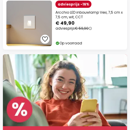
adviesprijs -16%
Arcchio LED inbouwlamp Vexi, 7,5 cm x
7,5 cm, wit, CCT
€ 49,90
adviesprijs
€ 59,90
Op voorraad