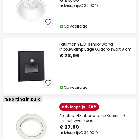
adviesprijs
€ 39,90
Op voorraad
Paulmann LED-sensor wand
inbouwlamp Edge Quadro zwart 8 cm
€ 28,96
Op voorraad
% korting in bulk
adviesprijs -20%
Arcchio LED inbouwlamp Katerin, 10
cm, wit, zwenkbaar
€ 27,90
adviesprijs
€ 34,90