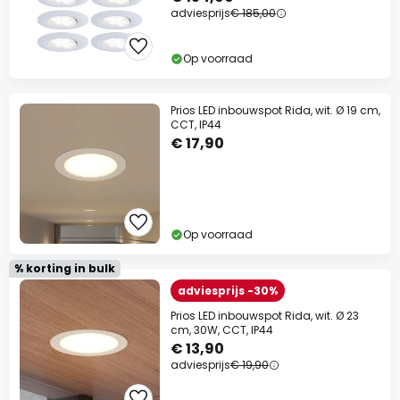
adviesprijs
€ 185,00
Op voorraad
Prios LED inbouwspot Rida, wit. Ø 19 cm,
CCT, IP44
€ 17,90
Op voorraad
% korting in bulk
adviesprijs -30%
Prios LED inbouwspot Rida, wit. Ø 23
cm, 30W, CCT, IP44
€ 13,90
adviesprijs
€ 19,90