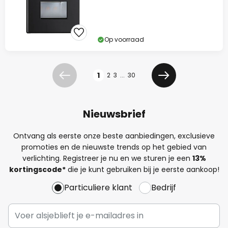
Op voorraad
Pagina
1
2
3
...
30
Vorige
Volgende
Nieuwsbrief
Ontvang als eerste onze beste aanbiedingen, exclusieve
promoties en de nieuwste trends op het gebied van
verlichting. Registreer je nu en we sturen je een
13%
kortingscode*
die je kunt gebruiken bij je eerste aankoop!
Particuliere klant
Bedrijf