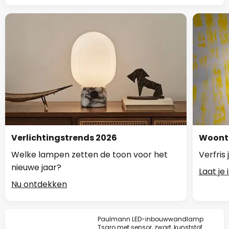
Verlichtingstrends 2026
Woontr
Welke lampen zetten de toon voor het
Verfris
nieuwe jaar?
Laat je
Nu ontdekken
Paulmann LED-inbouwwandlamp
Tsaro met sensor, zwart, kunststof