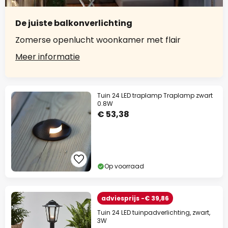
De juiste balkonverlichting
Zomerse openlucht woonkamer met flair
Meer informatie
Tuin 24 LED traplamp Traplamp zwart
0.8W
€ 53,38
Op voorraad
adviesprijs -€ 39,86
Tuin 24 LED tuinpadverlichting, zwart,
3W