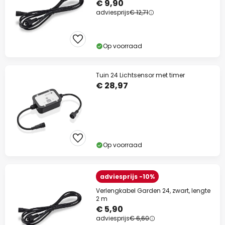
€ 9,90
adviesprijs
€ 12,71
Op voorraad
Tuin 24 Lichtsensor met timer
€ 28,97
Op voorraad
adviesprijs -10%
Verlengkabel Garden 24, zwart, lengte
2 m
€ 5,90
adviesprijs
€ 6,60