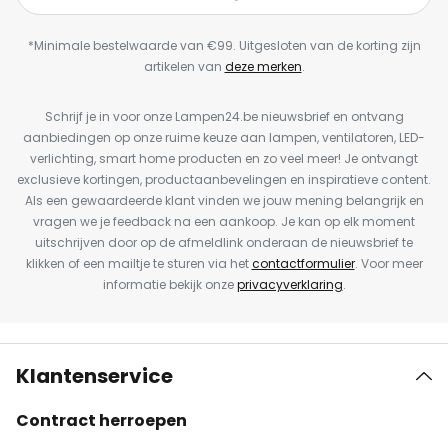
*Minimale bestelwaarde van €99. Uitgesloten van de korting zijn
artikelen van
deze merken
.
Schrijf je in voor onze Lampen24.be nieuwsbrief en ontvang
aanbiedingen op onze ruime keuze aan lampen, ventilatoren, LED-
verlichting, smart home producten en zo veel meer! Je ontvangt
exclusieve kortingen, productaanbevelingen en inspiratieve content.
Als een gewaardeerde klant vinden we jouw mening belangrijk en
vragen we je feedback na een aankoop. Je kan op elk moment
uitschrijven door op de afmeldlink onderaan de nieuwsbrief te
klikken of een mailtje te sturen via het
contactformulier
. Voor meer
informatie bekijk onze
privacyverklaring
.
Klantenservice
Contract herroepen