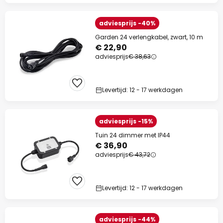
adviesprijs -40%
Garden 24 verlengkabel, zwart, 10 m
€ 22,90
adviesprijs
€ 38,63
Levertijd: 12 - 17 werkdagen
adviesprijs -15%
Tuin 24 dimmer met IP44
€ 36,90
adviesprijs
€ 43,72
Levertijd: 12 - 17 werkdagen
adviesprijs -44%