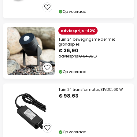
Op voorraad
adviesprijs -42%
Tuin 24 bewegingsmelder met
grondspies
€ 36,90
adviesprijs
€ 64,05
Op voorraad
Tuin 24 transformator, 31VDC, 60 W
€ 98,63
Op voorraad