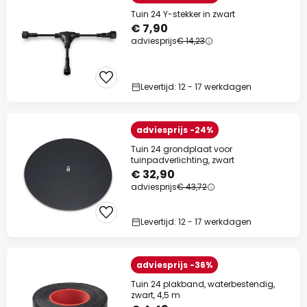
Tuin 24 Y-stekker in zwart
€ 7,90
adviesprijs
€ 14,23
Levertijd: 12 - 17 werkdagen
adviesprijs -24%
Tuin 24 grondplaat voor
tuinpadverlichting, zwart
€ 32,90
adviesprijs
€ 43,72
Levertijd: 12 - 17 werkdagen
adviesprijs -36%
Tuin 24 plakband, waterbestendig,
zwart, 4,5 m