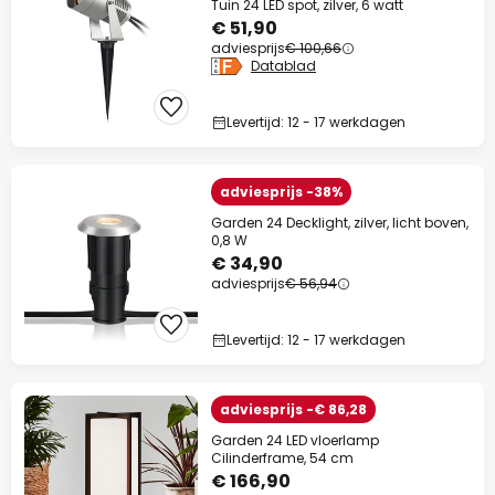
Tuin 24 LED spot, zilver, 6 watt
€ 51,90
adviesprijs
€ 100,66
Datablad
Levertijd: 12 - 17 werkdagen
adviesprijs -38%
Garden 24 Decklight, zilver, licht boven,
0,8 W
€ 34,90
adviesprijs
€ 56,94
Levertijd: 12 - 17 werkdagen
adviesprijs -€ 86,28
Garden 24 LED vloerlamp
Cilinderframe, 54 cm
€ 166,90