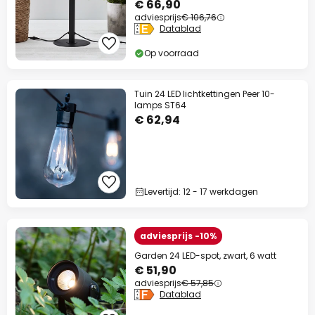
€ 66,90
adviesprijs
€ 106,76
Datablad
Op voorraad
Tuin 24 LED lichtkettingen Peer 10-
lamps ST64
€ 62,94
Levertijd: 12 - 17 werkdagen
adviesprijs -10%
Garden 24 LED-spot, zwart, 6 watt
€ 51,90
adviesprijs
€ 57,85
Datablad