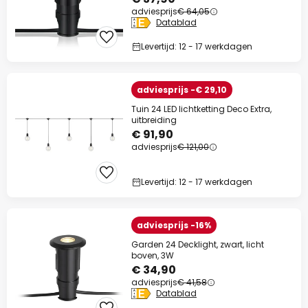
adviesprijs
€ 64,05
Datablad
Levertijd: 12 - 17 werkdagen
adviesprijs -€ 29,10
Tuin 24 LED lichtketting Deco Extra,
uitbreiding
€ 91,90
adviesprijs
€ 121,00
Levertijd: 12 - 17 werkdagen
adviesprijs -16%
Garden 24 Decklight, zwart, licht
boven, 3W
€ 34,90
adviesprijs
€ 41,58
Datablad