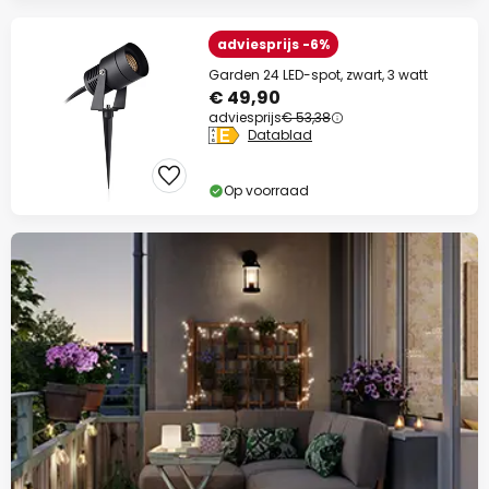
adviesprijs -6%
Garden 24 LED-spot, zwart, 3 watt
€ 49,90
adviesprijs
€ 53,38
Datablad
Op voorraad