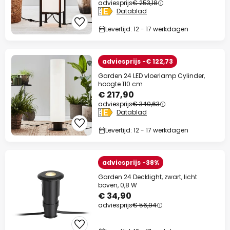
adviesprijs
€ 253,18
Datablad
Levertijd: 12 - 17 werkdagen
adviesprijs -€ 122,73
Garden 24 LED vloerlamp Cylinder,
hoogte 110 cm
€ 217,90
adviesprijs
€ 340,63
Datablad
Levertijd: 12 - 17 werkdagen
adviesprijs -38%
Garden 24 Decklight, zwart, licht
boven, 0,8 W
€ 34,90
adviesprijs
€ 56,94