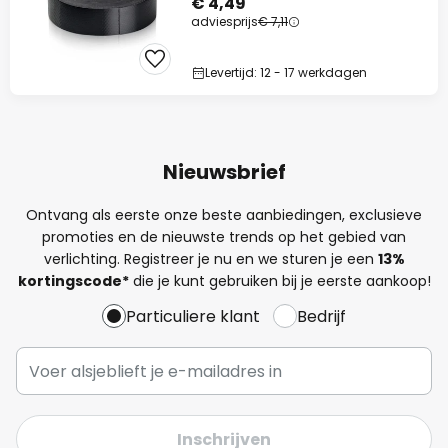
€ 4,49
adviesprijs
€ 7,11
Levertijd: 12 - 17 werkdagen
Nieuwsbrief
Ontvang als eerste onze beste aanbiedingen, exclusieve
promoties en de nieuwste trends op het gebied van
verlichting. Registreer je nu en we sturen je een
13%
kortingscode*
die je kunt gebruiken bij je eerste aankoop!
Particuliere klant
Bedrijf
Inschrijven