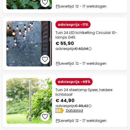
Levertijd: 12 - 17 werkdagen
adviesprijs -11%
Tuin 24 LED lichtketting Circulair 10-
lamps G45
€ 55,90
adviesprijs
€ 62,94
Levertijd: 12 - 17 werkdagen
adviesprijs -48%
Tuin 24 sfeerlamp Speer, heldere
lichtstaaf
€ 44,90
adviesprijs
€ 86,42
Datablad
Levertijd: 12 - 17 werkdagen