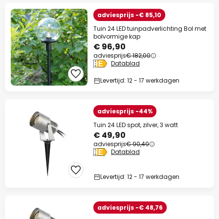
adviesprijs -€ 85,10
Tuin 24 LED tuinpadverlichting Bol met
bolvormige kap
€ 96,90
adviesprijs
€ 182,00
Datablad
Levertijd: 12 - 17 werkdagen
adviesprijs -44%
Tuin 24 LED spot, zilver, 3 watt
€ 49,90
adviesprijs
€ 90,49
Datablad
Levertijd: 12 - 17 werkdagen
adviesprijs -€ 48,76