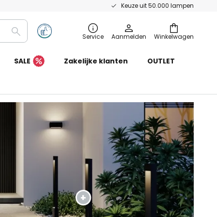
Keuze uit 50.000 lampen
Zoeken
Service
Aanmelden
Winkelwagen
SALE
Zakelijke klanten
OUTLET