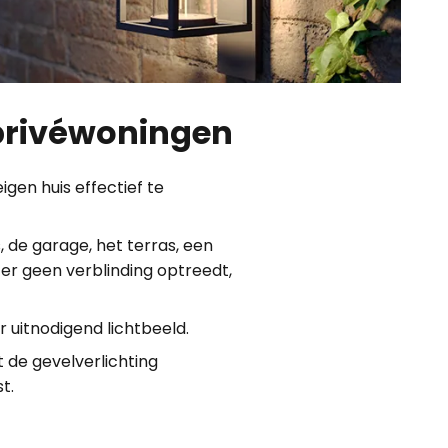
privéwoningen
gen huis effectief te
s, de garage, het terras, een
t er geen verblinding optreedt,
 uitnodigend lichtbeeld.
de gevelverlichting
t.