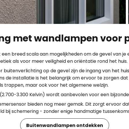
ting met wandlampen voor 
 een breed scala aan mogelijkheden om de gevel van je ei
etiek als voor meer veiligheid en oriëntatie rond het huis.
r buitenverlichting op de gevel zijn de ingang van het hui
ns de installatie is het belangrijk om ervoor te zorgen da
als trappen, maar ook voor het algemene welzijn.
 (2.700-3.300 Kelvin) wordt aanbevolen voor een bijzonder
ersensor bieden nog meer gemak. Dit zorgt ervoor dat 
d bij schemering - zonder enige handmatige tussenkoms
Buitenwandlampen ontdekken