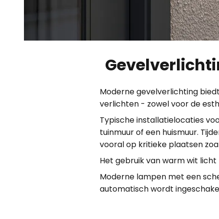
Gevelverlich
Moderne gevelverlichting biedt
verlichten - zowel voor de esth
Typische installatielocaties voo
tuinmuur of een huismuur. Tijde
vooral op kritieke plaatsen zo
Het gebruik van warm wit licht
Moderne lampen met een schem
automatisch wordt ingeschakel