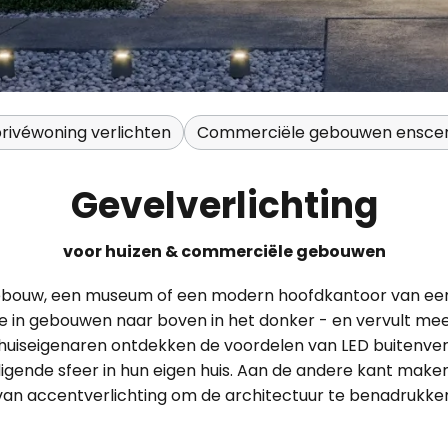
rivéwoning verlichten
Commerciële gebouwen ensce
Gevelverlichting
voor huizen & commerciële gebouwen
ebouw, een museum of een modern hoofdkantoor van ee
te in gebouwen naar boven in het donker - en vervult mee
 huiseigenaren ontdekken de voordelen van LED buitenverl
digende sfeer in hun eigen huis. Aan de andere kant mak
van accentverlichting om de architectuur te benadrukken 