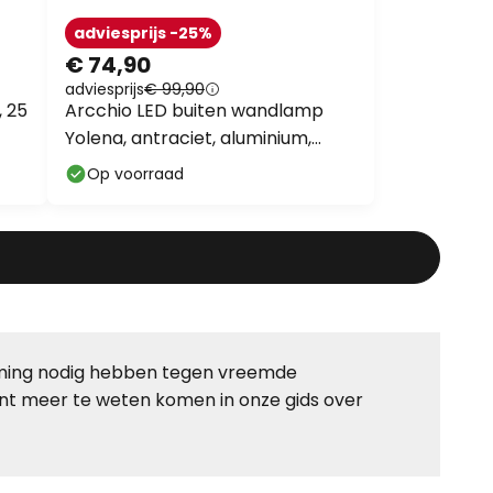
adviesprijs -25%
€ 74,90
adviesprijs
€ 99,90
 25
Arcchio LED buiten wandlamp
Yolena, antraciet, aluminium,
21cm
Op voorraad
erming nodig hebben tegen vreemde
nt meer te weten komen in onze gids over