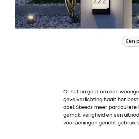
Een p
Of het nu gaat om een woong
gevelverlichting haalt het bes
doel. Steeds meer particuliere
gemak, veiligheid en een uitno
voorzieningen gericht gebruik 