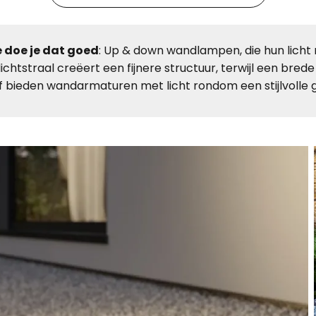
e doe je dat goed
: Up & down wandlampen, die hun licht 
lichtstraal creëert een fijnere structuur, terwijl een br
ef bieden wandarmaturen met licht rondom een stijlvolle g