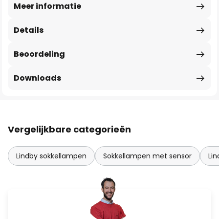
Meer informatie
Details
Beoordeling
Downloads
Vergelijkbare categorieën
Lindby sokkellampen
Sokkellampen met sensor
Lin