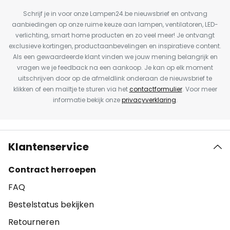
Schrijf je in voor onze Lampen24.be nieuwsbrief en ontvang
aanbiedingen op onze ruime keuze aan lampen, ventilatoren, LED-
verlichting, smart home producten en zo veel meer! Je ontvangt
exclusieve kortingen, productaanbevelingen en inspiratieve content.
Als een gewaardeerde klant vinden we jouw mening belangrijk en
vragen we je feedback na een aankoop. Je kan op elk moment
uitschrijven door op de afmeldlink onderaan de nieuwsbrief te
klikken of een mailtje te sturen via het
contactformulier
. Voor meer
informatie bekijk onze
privacyverklaring
.
Klantenservice
Contract herroepen
FAQ
Bestelstatus bekijken
Retourneren