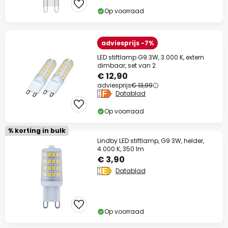
Op voorraad
adviesprijs -7%
LED stiftlamp G9 3W, 3.000 K, extern
dimbaar, set van 2
€ 12,90
adviesprijs
€ 13,99
Datablad
Op voorraad
% korting in bulk
Lindby LED stiftlamp, G9 3W, helder,
4.000 K, 350 lm
€ 3,90
Datablad
Op voorraad