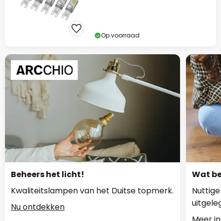
Op voorraad
Beheers het licht!
Wat be
Kwaliteitslampen van het Duitse topmerk.
Nuttige
uitgele
Nu ontdekken
Meer in