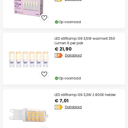
Op voorraad
LED stiftlamp G9 3,5W warmwit 350
Lumen 6 per pak
€ 21,90
Datablad
Op voorraad
LED stiftlamp G9 3,3W 2.800K helder
€ 7,01
Datablad