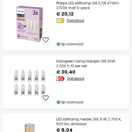
Philips LED stiftlamp G9 3,7W 470lm
2700K mat 3-pack
€ 20,12
Datablad
Op voorraad
Halogeen-lamp Halopin G9 20W
2.000 h 10 per set
€ 30,40
Datablad
Op voorraad
LED stiftlamp, helder, G9, 5 W, 2.700 K,
500 lm, dimbaar
€ 9,04