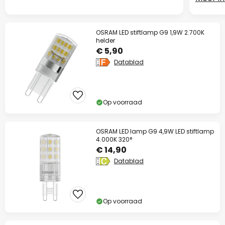
OSRAM LED stiftlamp G9 1,9W 2.700K
helder
€ 5,90
Datablad
Op voorraad
OSRAM LED lamp G9 4,9W LED stiftlamp
4.000K 320°
€ 14,90
Datablad
Op voorraad