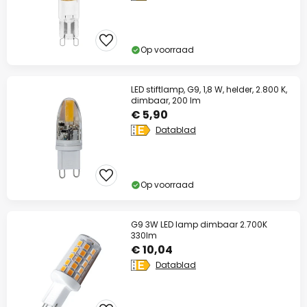
Op voorraad
LED stiftlamp, G9, 1,8 W, helder, 2.800 K,
dimbaar, 200 lm
€ 5,90
Datablad
Op voorraad
G9 3W LED lamp dimbaar 2.700K
330lm
€ 10,04
Datablad