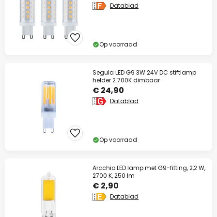
Datablad
Op voorraad
Segula LED G9 3W 24V DC stiftlamp
helder 2.700K dimbaar
€ 24,90
Datablad
Op voorraad
Arcchio LED lamp met G9-fitting, 2,2 W,
2700 K, 250 lm
€ 2,90
Datablad