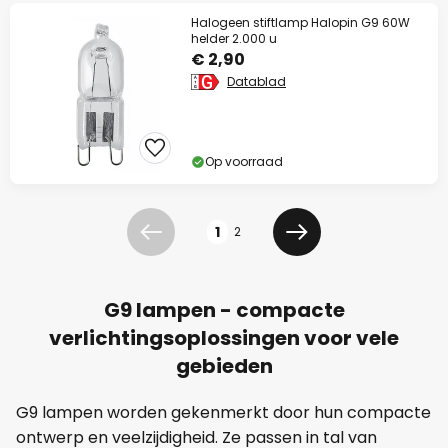
Halogeen stiftlamp Halopin G9 60W
helder 2.000 u
€ 2,90
Datablad
Op voorraad
Pagina
1
2
Vorige
Volgende
G9 lampen - compacte
verlichtingsoplossingen voor vele
gebieden
G9 lampen worden gekenmerkt door hun compacte
ontwerp en veelzijdigheid. Ze passen in tal van