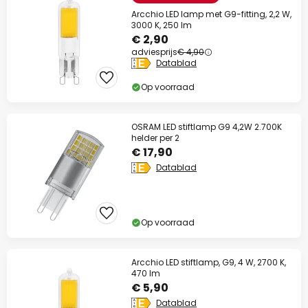
Arcchio LED lamp met G9-fitting, 2,2 W,
3000 K, 250 lm
€ 2,90
adviesprijs
€ 4,90
Datablad
Op voorraad
OSRAM LED stiftlamp G9 4,2W 2.700K
helder per 2
€ 17,90
Datablad
Op voorraad
Arcchio LED stiftlamp, G9, 4 W, 2700 K,
470 lm
€ 5,90
Datablad