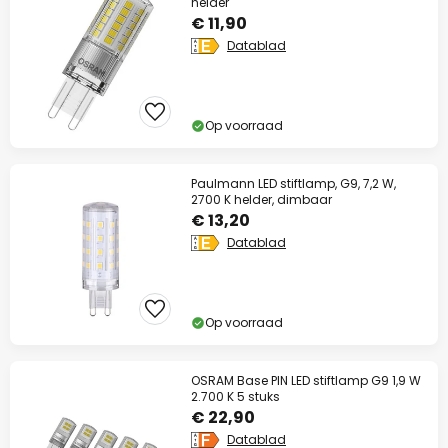
helder
€ 11,90
Datablad
Op voorraad
Paulmann LED stiftlamp, G9, 7,2 W,
2700 K helder, dimbaar
€ 13,20
Datablad
Op voorraad
OSRAM Base PIN LED stiftlamp G9 1,9 W
2.700 K 5 stuks
€ 22,90
Datablad