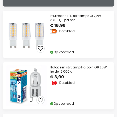
Paulmann LED stiftlamp G9 2,2W
2.700K, 3 per set
€ 16,95
Datablad
Op voorraad
Halogeen stiftlamp Halopin G9 20W
helder 2.000 u
€ 3,90
Datablad
Op voorraad