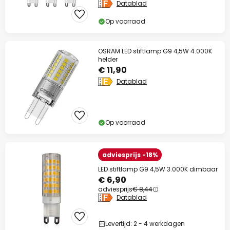
Datablad
Op voorraad
OSRAM LED stiftlamp G9 4,5W 4.000K
helder
€ 11,90
Datablad
Op voorraad
adviesprijs -18%
LED stiftlamp G9 4,5W 3.000K dimbaar
€ 6,90
adviesprijs
€ 8,44
Datablad
Levertijd: 2 - 4 werkdagen