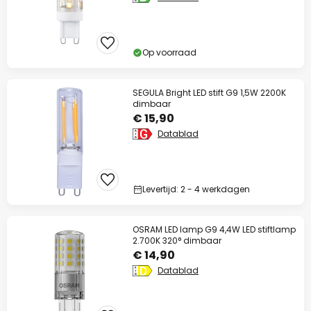
Op voorraad
SEGULA Bright LED stift G9 1,5W 2200K
dimbaar
€ 15,90
Datablad
Levertijd: 2 - 4 werkdagen
OSRAM LED lamp G9 4,4W LED stiftlamp
2.700K 320° dimbaar
€ 14,90
Datablad