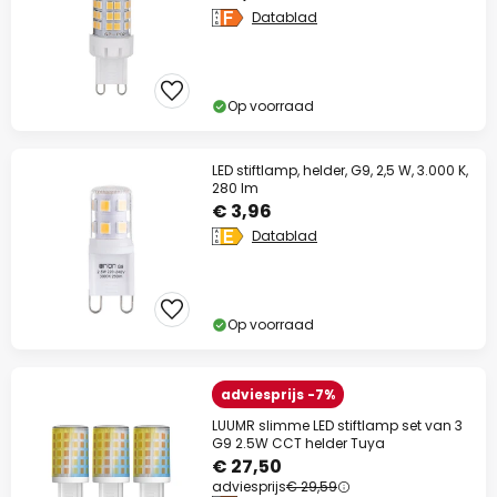
Datablad
Op voorraad
LED stiftlamp, helder, G9, 2,5 W, 3.000 K,
280 lm
€ 3,96
Datablad
Op voorraad
adviesprijs -7%
LUUMR slimme LED stiftlamp set van 3
G9 2.5W CCT helder Tuya
€ 27,50
adviesprijs
€ 29,59