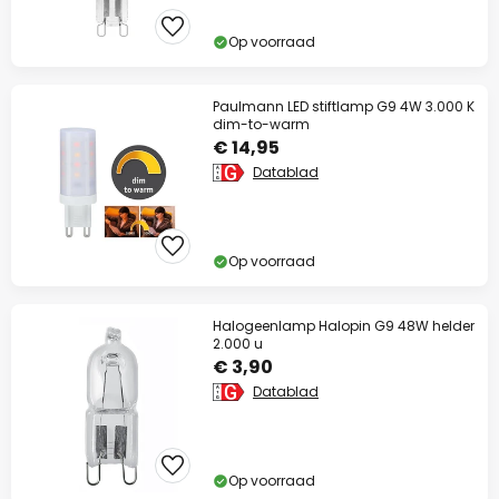
Op voorraad
Paulmann LED stiftlamp G9 4W 3.000 K
dim-to-warm
€ 14,95
Datablad
Op voorraad
Halogeenlamp Halopin G9 48W helder
2.000 u
€ 3,90
Datablad
Op voorraad