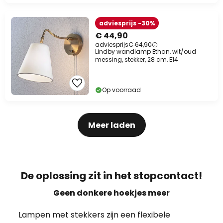
adviesprijs -30%
€ 44,90
adviesprijs
€ 64,90
Lindby wandlamp Ethan, wit/oud
messing, stekker, 28 cm, E14
Op voorraad
Meer laden
De oplossing zit in het stopcontact!
Geen donkere hoekjes meer
Lampen met stekkers zijn een flexibele