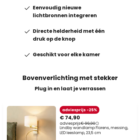
Eenvoudig nieuwe
lichtbronnen integreren
Directe helderheid met één
druk op de knop
Geschikt voor elke kamer
Bovenverlichting met stekker
Plug in en laat je verrassen
adviesprijs -25%
€ 74,90
adviesprijs
€ 99,90
Lindby wandlamp Florens, messing,
LED leeslamp, 23,5 cm