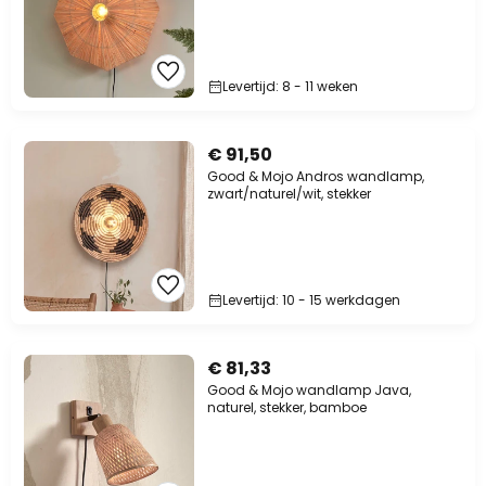
Levertijd: 8 - 11 weken
€ 91,50
Good & Mojo Andros wandlamp,
zwart/naturel/wit, stekker
Levertijd: 10 - 15 werkdagen
€ 81,33
Good & Mojo wandlamp Java,
naturel, stekker, bamboe