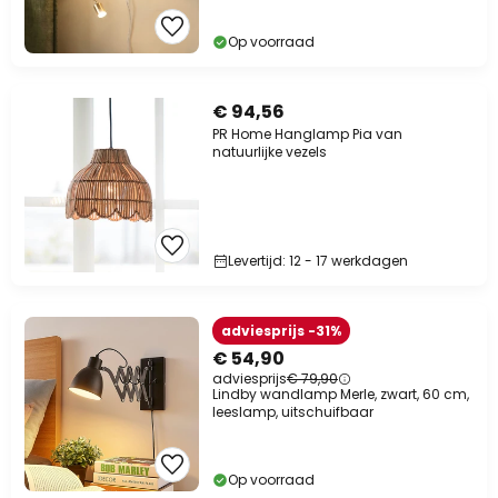
Op voorraad
€ 94,56
PR Home Hanglamp Pia van
natuurlijke vezels
Levertijd: 12 - 17 werkdagen
adviesprijs -31%
€ 54,90
adviesprijs
€ 79,90
Lindby wandlamp Merle, zwart, 60 cm,
leeslamp, uitschuifbaar
Op voorraad