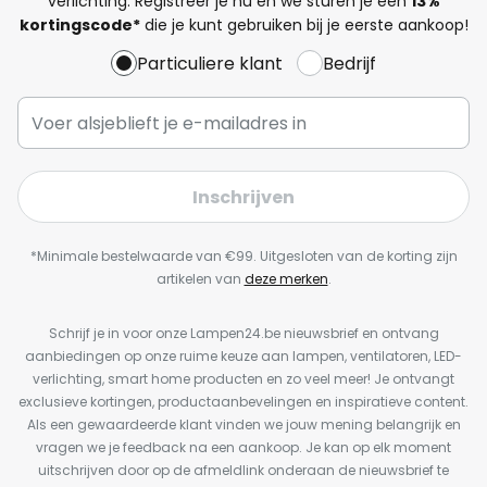
verlichting. Registreer je nu en we sturen je een
13%
kortingscode*
die je kunt gebruiken bij je eerste aankoop!
Particuliere klant
Bedrijf
Inschrijven
*Minimale bestelwaarde van €99. Uitgesloten van de korting zijn
artikelen van
deze merken
.
Schrijf je in voor onze Lampen24.be nieuwsbrief en ontvang
aanbiedingen op onze ruime keuze aan lampen, ventilatoren, LED-
verlichting, smart home producten en zo veel meer! Je ontvangt
exclusieve kortingen, productaanbevelingen en inspiratieve content.
Als een gewaardeerde klant vinden we jouw mening belangrijk en
vragen we je feedback na een aankoop. Je kan op elk moment
uitschrijven door op de afmeldlink onderaan de nieuwsbrief te