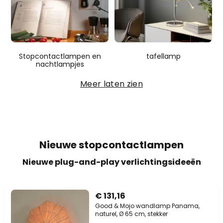
Stopcontactlampen en
tafellamp
nachtlampjes
Meer laten zien
Nieuwe stopcontactlampen
Nieuwe plug-and-play verlichtingsideeën
€ 131,16
Good & Mojo wandlamp Panama,
naturel, Ø 65 cm, stekker