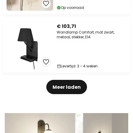
Op voorraad
€ 103,71
Wandlamp Comfort, mat zwart,
metaal, stekker, E14
Levertijd: 3 - 4 weken
Meer laden