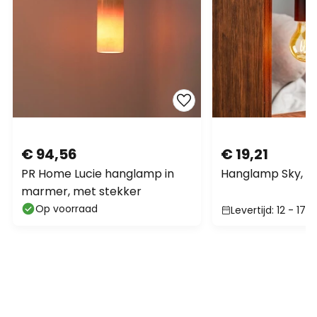
€ 94,56
€ 19,21
PR Home Lucie hanglamp in
Hanglamp Sky, z
marmer, met stekker
Op voorraad
Levertijd: 12 - 17