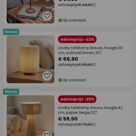
adviesprijs
€ 49,90
Op voorraad
Nieuw
adviesprijs -22%
Lindby tafellamp Maveo, hoogte 30
cm, walnoot/linnen, E27
€ 69,90
adviesprijs
€ 89,90
Op voorraad
Nieuw
adviesprijs -25%
Lindby tafellamp Anuva, hoogte 42
cm, papier, beige, E27
€ 59,90
adviesprijs
€ 79,90