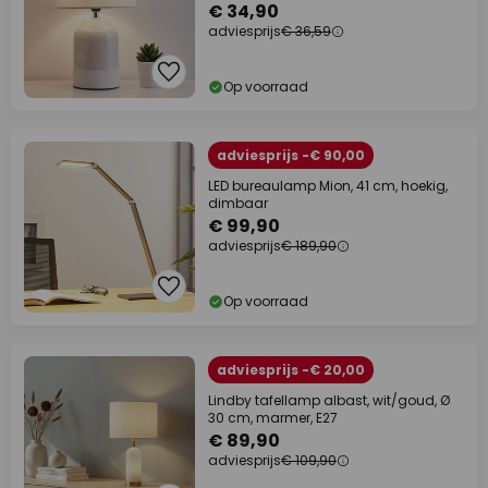
€ 34,90
adviesprijs
€ 36,59
Op voorraad
adviesprijs -€ 90,00
LED bureaulamp Mion, 41 cm, hoekig,
dimbaar
€ 99,90
adviesprijs
€ 189,90
Op voorraad
adviesprijs -€ 20,00
Lindby tafellamp albast, wit/goud, Ø
30 cm, marmer, E27
€ 89,90
adviesprijs
€ 109,90