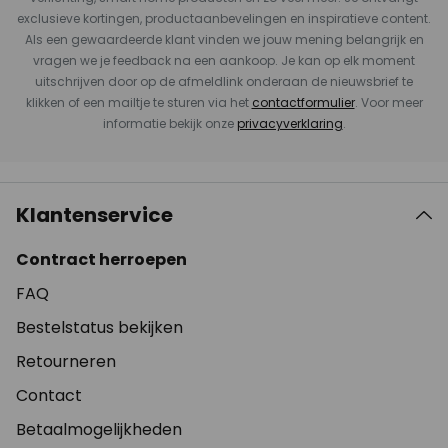
exclusieve kortingen, productaanbevelingen en inspiratieve content.
Als een gewaardeerde klant vinden we jouw mening belangrijk en
vragen we je feedback na een aankoop. Je kan op elk moment
uitschrijven door op de afmeldlink onderaan de nieuwsbrief te
klikken of een mailtje te sturen via het
contactformulier
. Voor meer
informatie bekijk onze
privacyverklaring
.
Klantenservice
Contract herroepen
FAQ
Bestelstatus bekijken
Retourneren
Contact
Betaalmogelijkheden