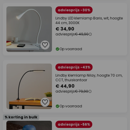
adviesprijs -30%
Lindby LED klemlamp Baris, wit, hoogte
44 cm, 3000K
€ 34,90
adviesprijs
€ 49,90
Op voorraad
adviesprijs -43%
Lindby klemlamp Nilay, hoogte 70 cm,
CCT, thuiskantoor
€ 44,90
adviesprijs
€ 79,90
Op voorraad
% korting in bulk
adviesprijs -56%