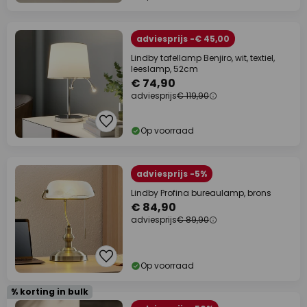
adviesprijs -€ 45,00
Lindby tafellamp Benjiro, wit, textiel,
leeslamp, 52cm
€ 74,90
adviesprijs
€ 119,90
Op voorraad
adviesprijs -5%
Lindby Profina bureaulamp, brons
€ 84,90
adviesprijs
€ 89,90
Op voorraad
% korting in bulk