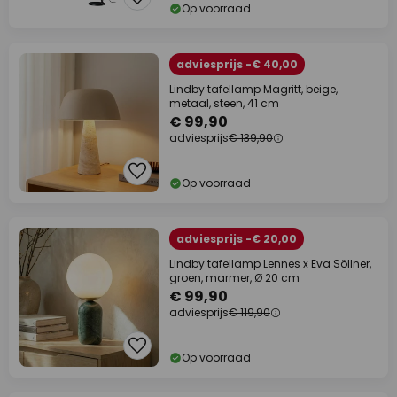
Op voorraad
adviesprijs -€ 40,00
Lindby tafellamp Magritt, beige,
metaal, steen, 41 cm
€ 99,90
adviesprijs
€ 139,90
Op voorraad
adviesprijs -€ 20,00
Lindby tafellamp Lennes x Eva Söllner,
groen, marmer, Ø 20 cm
€ 99,90
adviesprijs
€ 119,90
Op voorraad