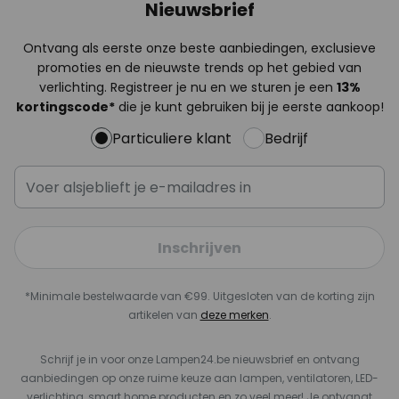
Nieuwsbrief
Ontvang als eerste onze beste aanbiedingen, exclusieve
promoties en de nieuwste trends op het gebied van
verlichting. Registreer je nu en we sturen je een
13%
kortingscode*
die je kunt gebruiken bij je eerste aankoop!
Particuliere klant
Bedrijf
Inschrijven
*Minimale bestelwaarde van €99. Uitgesloten van de korting zijn
artikelen van
deze merken
.
Schrijf je in voor onze Lampen24.be nieuwsbrief en ontvang
aanbiedingen op onze ruime keuze aan lampen, ventilatoren, LED-
verlichting, smart home producten en zo veel meer! Je ontvangt