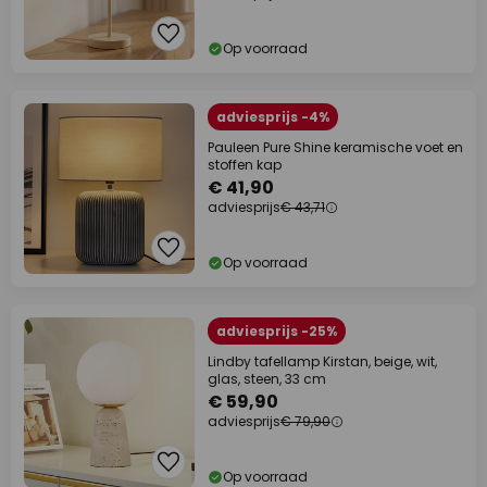
Op voorraad
adviesprijs -4%
Pauleen Pure Shine keramische voet en
stoffen kap
€ 41,90
adviesprijs
€ 43,71
Op voorraad
adviesprijs -25%
Lindby tafellamp Kirstan, beige, wit,
glas, steen, 33 cm
€ 59,90
adviesprijs
€ 79,90
Op voorraad