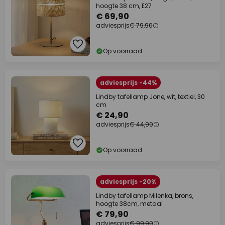
hoogte 38 cm, E27
€ 69,90
adviesprijs
€ 79,90
Op voorraad
adviesprijs -44%
Lindby tafellamp Jone, wit, textiel, 30
cm
€ 24,90
adviesprijs
€ 44,90
Op voorraad
adviesprijs -20%
Lindby tafellamp Milenka, brons,
hoogte 38cm, metaal
€ 79,90
adviesprijs
€ 99,90