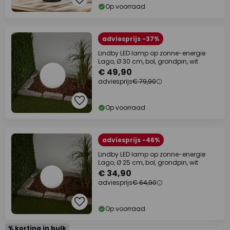
Op voorraad
adviesprijs -37%
Lindby LED lamp op zonne-energie
Lago, Ø 30 cm, bol, grondpin, wit
€ 49,90
adviesprijs
€ 79,90
Op voorraad
adviesprijs -46%
Lindby LED lamp op zonne-energie
Lago, Ø 25 cm, bol, grondpin, wit
€ 34,90
adviesprijs
€ 64,90
Op voorraad
% korting in bulk