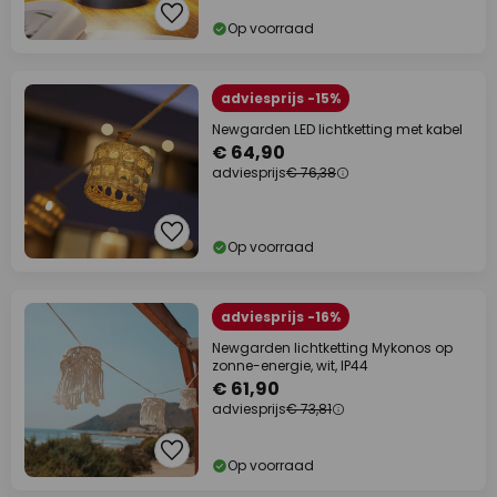
Op voorraad
adviesprijs -15%
Newgarden LED lichtketting met kabel
€ 64,90
adviesprijs
€ 76,38
Op voorraad
adviesprijs -16%
Newgarden lichtketting Mykonos op
zonne-energie, wit, IP44
€ 61,90
adviesprijs
€ 73,81
Op voorraad