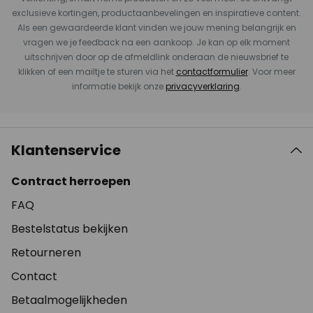
exclusieve kortingen, productaanbevelingen en inspiratieve content.
Als een gewaardeerde klant vinden we jouw mening belangrijk en
vragen we je feedback na een aankoop. Je kan op elk moment
uitschrijven door op de afmeldlink onderaan de nieuwsbrief te
klikken of een mailtje te sturen via het
contactformulier
. Voor meer
informatie bekijk onze
privacyverklaring
.
Klantenservice
Contract herroepen
FAQ
Bestelstatus bekijken
Retourneren
Contact
Betaalmogelijkheden