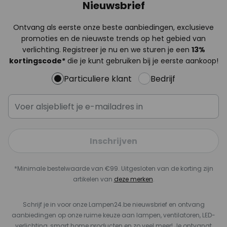
Nieuwsbrief
Ontvang als eerste onze beste aanbiedingen, exclusieve
promoties en de nieuwste trends op het gebied van
verlichting. Registreer je nu en we sturen je een
13%
kortingscode*
die je kunt gebruiken bij je eerste aankoop!
Particuliere klant
Bedrijf
Inschrijven
*Minimale bestelwaarde van €99. Uitgesloten van de korting zijn
artikelen van
deze merken
.
Schrijf je in voor onze Lampen24.be nieuwsbrief en ontvang
aanbiedingen op onze ruime keuze aan lampen, ventilatoren, LED-
verlichting, smart home producten en zo veel meer! Je ontvangt