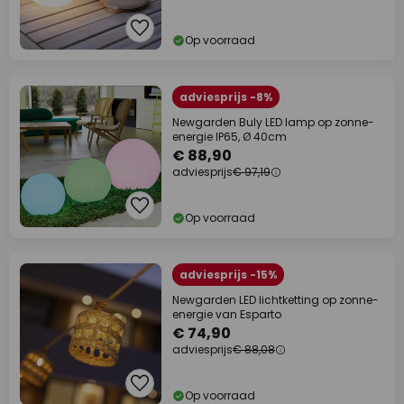
Op voorraad
adviesprijs -8%
Newgarden Buly LED lamp op zonne-
energie IP65, Ø 40cm
€ 88,90
adviesprijs
€ 97,19
Op voorraad
adviesprijs -15%
Newgarden LED lichtketting op zonne-
energie van Esparto
€ 74,90
adviesprijs
€ 88,08
Op voorraad