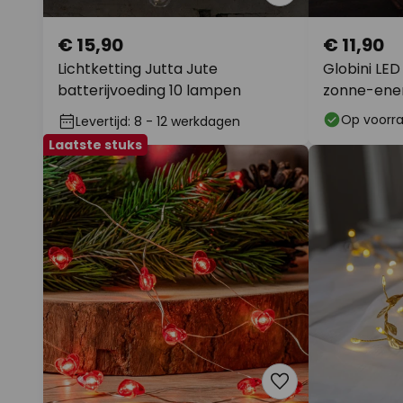
€ 15,90
€ 11,90
Lichtketting Jutta Jute
Globini LED
batterijvoeding 10 lampen
zonne-ene
licht
Op voorr
Levertijd: 8 - 12 werkdagen
Laatste stuks