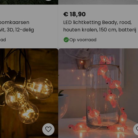
€ 18,90
boomkaarsen
LED lichtketting Beady, rood,
t, 3D, 12-delig
houten kralen, 150 cm, batterij
aad
Op voorraad