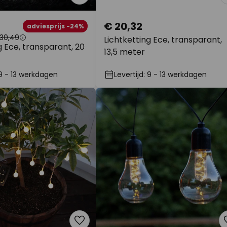
€ 20,32
adviesprijs -24%
30,49
Lichtketting Ece, transparant,
g Ece, transparant, 20
13,5 meter
 9 - 13 werkdagen
Levertijd: 9 - 13 werkdagen