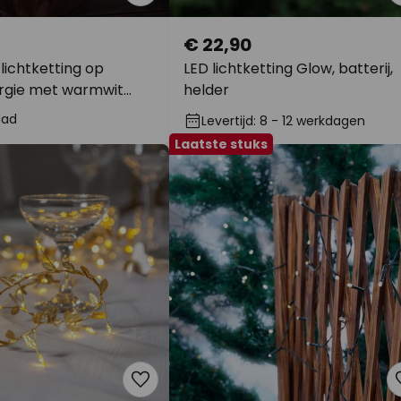
€ 22,90
 lichtketting op
LED lichtketting Glow, batterij,
rgie met warmwit
helder
aad
Levertijd: 8 - 12 werkdagen
Laatste stuks