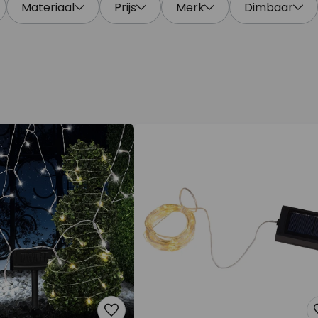
Materiaal
Prijs
Merk
Dimbaar