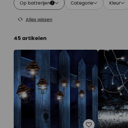
Op batterijen
Categorie
Kleur
1
Alles wissen
45 artikelen