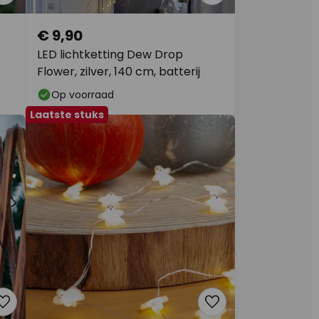
€ 9,90
LED lichtketting Dew Drop
Flower, zilver, 140 cm, batterij
Op voorraad
Laatste stuks