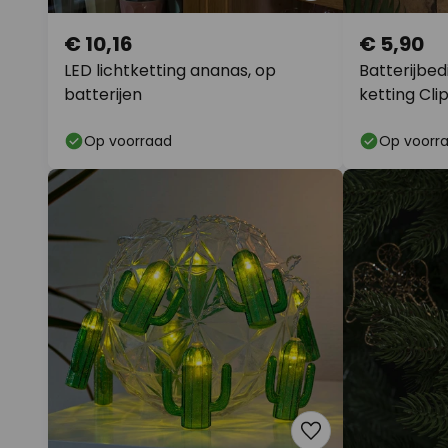
€ 10,16
€ 5,90
LED lichtketting ananas, op
Batterijbed
batterijen
ketting Cli
Op voorraad
Op voorr