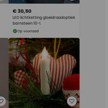
€ 30,50
LED lichtketting gloeidraadoptiek
barnsteen 10-l.
Op voorraad