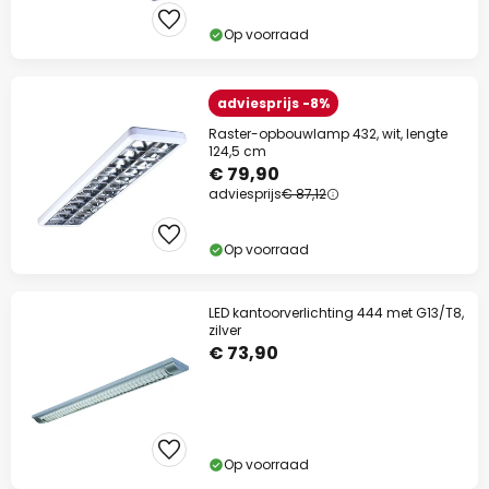
Op voorraad
adviesprijs -8%
Raster-opbouwlamp 432, wit, lengte
124,5 cm
€ 79,90
adviesprijs
€ 87,12
Op voorraad
LED kantoorverlichting 444 met G13/T8,
zilver
€ 73,90
Op voorraad