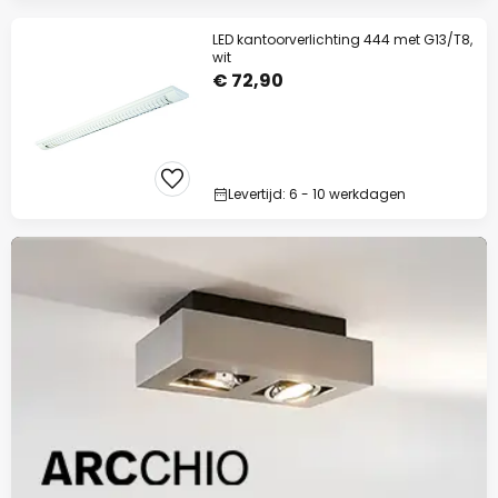
LED kantoorverlichting 444 met G13/T8,
wit
€ 72,90
Levertijd: 6 - 10 werkdagen