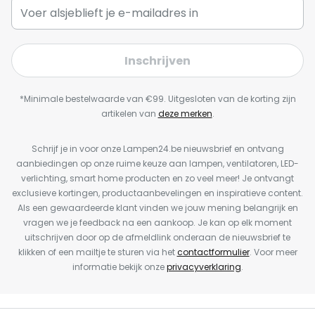
Inschrijven
*Minimale bestelwaarde van €99. Uitgesloten van de korting zijn
artikelen van
deze merken
.
Schrijf je in voor onze Lampen24.be nieuwsbrief en ontvang
aanbiedingen op onze ruime keuze aan lampen, ventilatoren, LED-
verlichting, smart home producten en zo veel meer! Je ontvangt
exclusieve kortingen, productaanbevelingen en inspiratieve content.
Als een gewaardeerde klant vinden we jouw mening belangrijk en
vragen we je feedback na een aankoop. Je kan op elk moment
uitschrijven door op de afmeldlink onderaan de nieuwsbrief te
klikken of een mailtje te sturen via het
contactformulier
. Voor meer
informatie bekijk onze
privacyverklaring
.