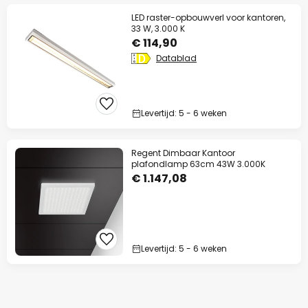
LED raster-opbouwverl voor kantoren,
33 W, 3.000 K
€ 114,90
Datablad
Levertijd: 5 - 6 weken
Regent Dimbaar Kantoor
plafondlamp 63cm 43W 3.000K
€ 1.147,08
Levertijd: 5 - 6 weken