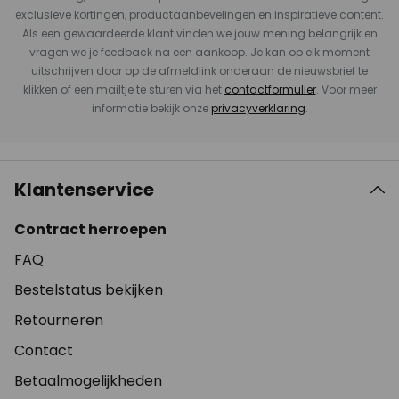
exclusieve kortingen, productaanbevelingen en inspiratieve content.
Als een gewaardeerde klant vinden we jouw mening belangrijk en
vragen we je feedback na een aankoop. Je kan op elk moment
uitschrijven door op de afmeldlink onderaan de nieuwsbrief te
klikken of een mailtje te sturen via het
contactformulier
. Voor meer
informatie bekijk onze
privacyverklaring
.
Klantenservice
Contract herroepen
FAQ
Bestelstatus bekijken
Retourneren
Contact
Betaalmogelijkheden