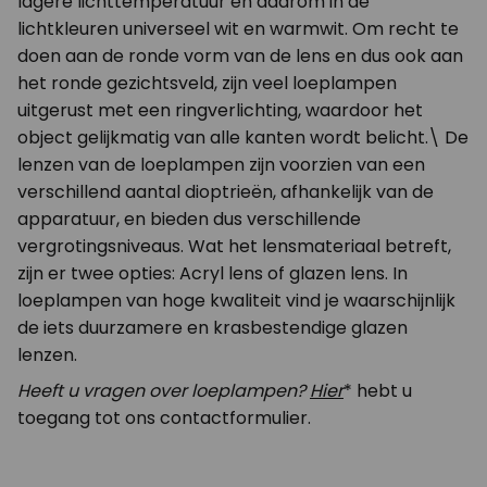
lagere lichttemperatuur en daarom in de
lichtkleuren universeel wit en warmwit. Om recht te
doen aan de ronde vorm van de lens en dus ook aan
het ronde gezichtsveld, zijn veel loeplampen
uitgerust met een ringverlichting, waardoor het
object gelijkmatig van alle kanten wordt belicht.\ De
lenzen van de loeplampen zijn voorzien van een
verschillend aantal dioptrieën, afhankelijk van de
apparatuur, en bieden dus verschillende
vergrotingsniveaus. Wat het lensmateriaal betreft,
zijn er twee opties: Acryl lens of glazen lens. In
loeplampen van hoge kwaliteit vind je waarschijnlijk
de iets duurzamere en krasbestendige glazen
lenzen.
Heeft u vragen over loeplampen?
Hier
* hebt u
toegang tot ons contactformulier.