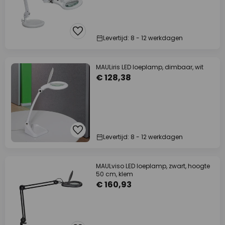
Levertijd: 8 - 12 werkdagen
MAULiris LED loeplamp, dimbaar, wit
€ 128,38
Levertijd: 8 - 12 werkdagen
MAULviso LED loeplamp, zwart, hoogte
50 cm, klem
€ 160,93