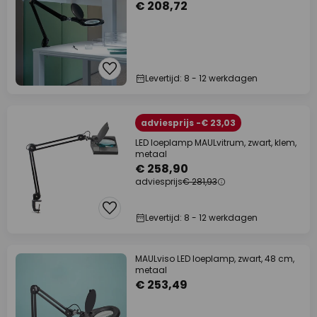
€ 208,72
Levertijd: 8 - 12 werkdagen
adviesprijs -€ 23,03
LED loeplamp MAULvitrum, zwart, klem,
metaal
€ 258,90
adviesprijs
€ 281,93
Levertijd: 8 - 12 werkdagen
MAULviso LED loeplamp, zwart, 48 cm,
metaal
€ 253,49