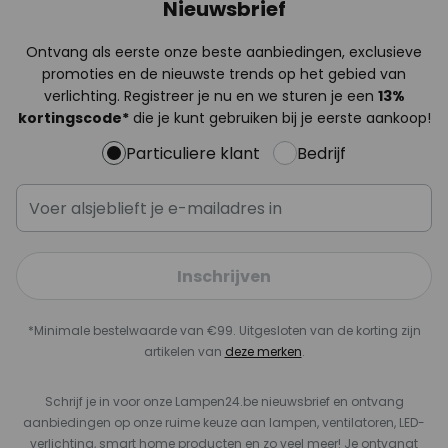
Nieuwsbrief
Ontvang als eerste onze beste aanbiedingen, exclusieve
promoties en de nieuwste trends op het gebied van
verlichting. Registreer je nu en we sturen je een
13%
kortingscode*
die je kunt gebruiken bij je eerste aankoop!
Particuliere klant
Bedrijf
Inschrijven
*Minimale bestelwaarde van €99. Uitgesloten van de korting zijn
artikelen van
deze merken
.
Schrijf je in voor onze Lampen24.be nieuwsbrief en ontvang
aanbiedingen op onze ruime keuze aan lampen, ventilatoren, LED-
verlichting, smart home producten en zo veel meer! Je ontvangt