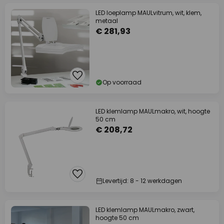
LED loeplamp MAULvitrum, wit, klem,
metaal
€ 281,93
Op voorraad
LED klemlamp MAULmakro, wit, hoogte
50 cm
€ 208,72
Levertijd: 8 - 12 werkdagen
LED klemlamp MAULmakro, zwart,
hoogte 50 cm