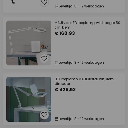
Levertijd: 8 - 12 werkdagen
MAULviso LED loeplamp, wit, hoogte 50
cm, klem
€ 160,93
Levertijd: 8 - 12 werkdagen
LED loeplamp MAULkristal, wit, klem,
dimbaar
€ 426,52
Levertijd: 8 - 12 werkdagen