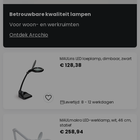
Betrouwbare kwaliteit lampen
Voor woon- en werkruimten
Ontdek Arcchio
MAULiris LED loeplamp, dimbaar, zwart
€ 128,38
Levertijd: 8 - 12 werkdagen
MAULmakro LED-werklamp, wit, 46 cm,
statief
€ 258,94