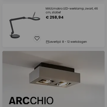
MAULmakro LED-werklamp, zwart, 46
cm, statief
€ 258,94
Levertijd: 8 - 12 werkdagen