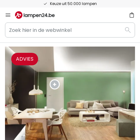
Keuze uit 50.000 lampen
Ga
naar
Zoek
de
ken
Zoek
hier
inhoud
in
de
webwinkel
ADVIES