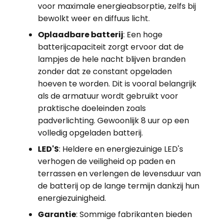
voor maximale energieabsorptie, zelfs bij
bewolkt weer en diffuus licht.
Oplaadbare batterij
: Een hoge
batterijcapaciteit zorgt ervoor dat de
lampjes de hele nacht blijven branden
zonder dat ze constant opgeladen
hoeven te worden. Dit is vooral belangrijk
als de armatuur wordt gebruikt voor
praktische doeleinden zoals
padverlichting. Gewoonlijk 8 uur op een
volledig opgeladen batterij.
LED'S
: Heldere en energiezuinige LED's
verhogen de veiligheid op paden en
terrassen en verlengen de levensduur van
de batterij op de lange termijn dankzij hun
energiezuinigheid.
Garantie
: Sommige fabrikanten bieden