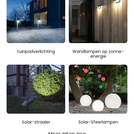
tuinpadverlichting
Wandlampen op zonne-
energie
Solar-straaler
Solar-Sfeerlampen
Meer laten zien