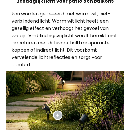
Behaaglijk licht voor patio's en balkons
kan worden gecreëerd met warm wit, niet-
verblindend licht. Warm wit licht heeft een
gezellig effect en verhoogt het gevoel van
welzijn. Verblindingsvrij licht wordt bereikt met
armaturen met diffusors, halftransparante
kappen of indirect licht. Dit voorkomt
vervelende lichtreflecties en zorgt voor
comfort.