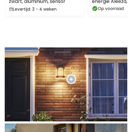
zwart, aluminium, sensor
energie Aleeza, 61
staal, grondpen
Op voorraad
Levertijd: 3 - 4 weken