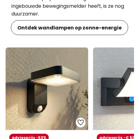
ingebouwde bewegingsmelder heeft, is ze nog
duurzamer.
Ontdek wandlampen op zonne-energie
adviesprijs -53%
adviesprijs -€ 50,