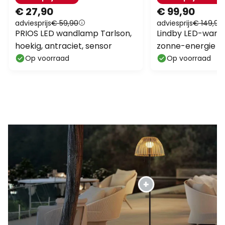
€ 27,90
€ 99,90
adviesprijs
€ 59,90
adviesprijs
€ 149,90
PRIOS LED wandlamp Tarlson,
Lindby LED-wan
hoekig, antraciet, sensor
zonne-energie Sh
antraciet, sensor
Op voorraad
Op voorraad