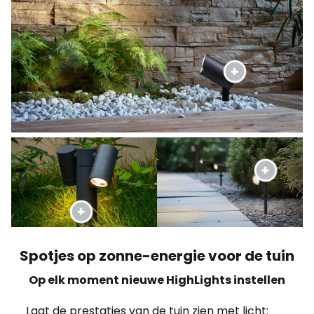
Spotjes op zonne-energie voor de tuin
Op elk moment nieuwe HighLights instellen
Laat de prestaties van de tuin zien met licht: