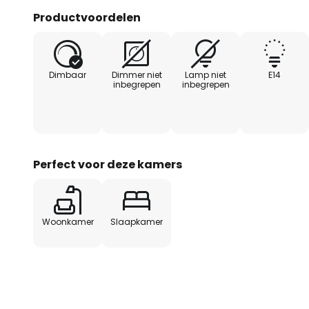
Productvoordelen
Dimbaar
Dimmer niet
Lamp niet
E14
inbegrepen
inbegrepen
Perfect voor deze kamers
Woonkamer
Slaapkamer