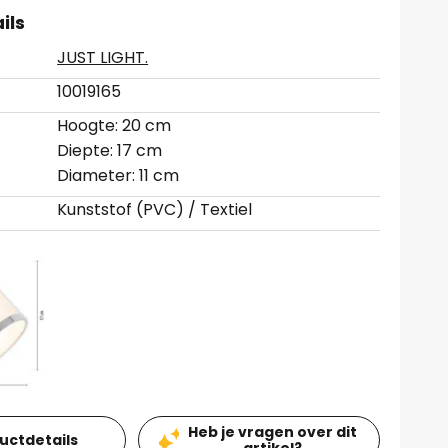
ils
JUST LIGHT.
10019165
Hoogte: 20 cm
Diepte: 17 cm
Diameter: 11 cm
Kunststof (PVC) / Textiel
Heb je vragen over dit
ductdetails
artikel?