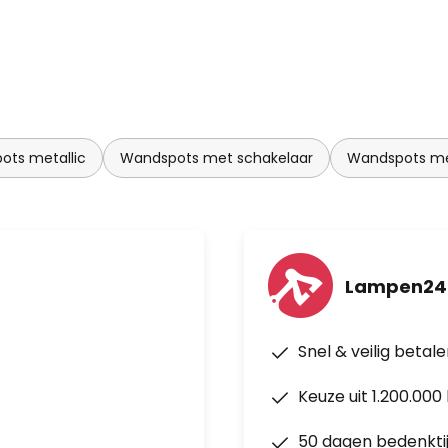
ots metallic
Wandspots met schakelaar
Wandspots m
Lampen24
Snel & veilig betal
Keuze uit 1.200.00
50 dagen bedenkti