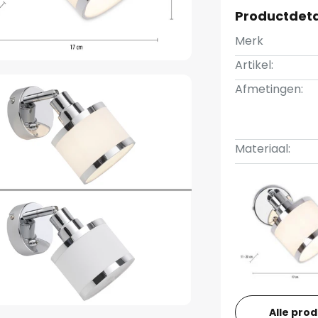
Productdeta
Merk
Artikel:
Afmetingen:
Materiaal:
Alle pro