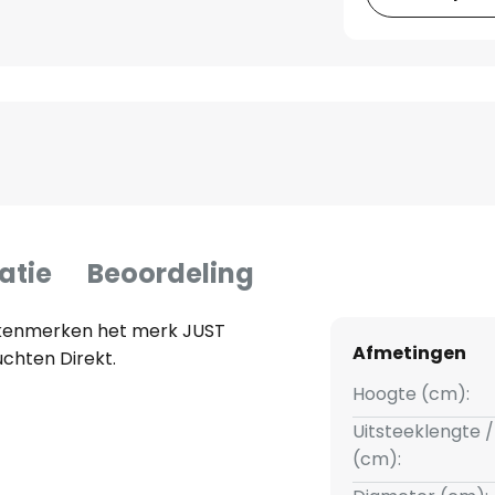
atie
Beoordeling
kenmerken het merk JUST
Afmetingen
uchten Direkt.
Hoogte (cm):
Uitsteeklengte /
(cm):