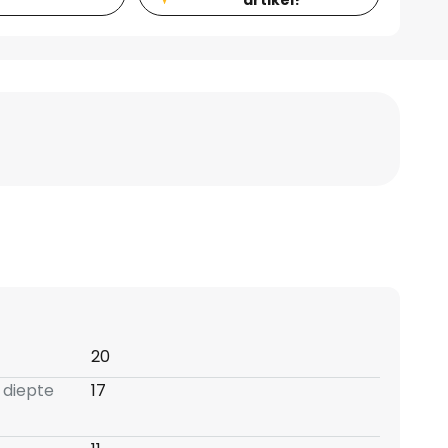
20
 diepte
17