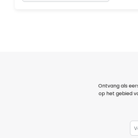
Ontvang als eer
op het gebied va