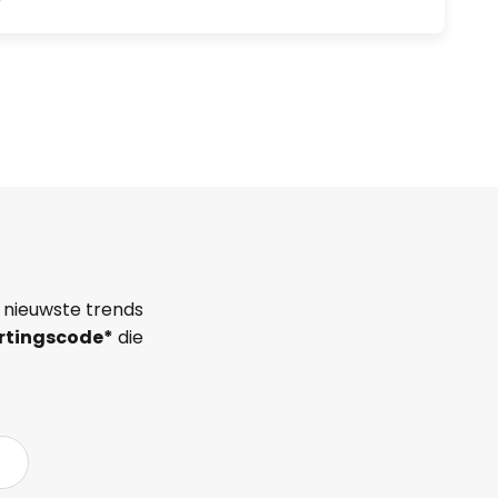
 nieuwste trends
rtingscode*
die