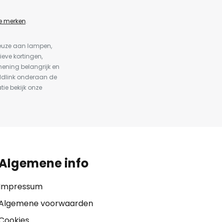
e merken
.
keuze aan lampen,
ieve kortingen,
ening belangrijk en
ldlink onderaan de
tie bekijk onze
Algemene info
Impressum
Algemene voorwaarden
Cookies