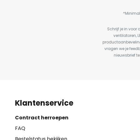
*Minimal
Schrijf je in vo
ventilatoren, 
productaanbeveling
vragen we je feed
nieuwsbrief te
Klantenservice
Contract herroepen
FAQ
Bestelstatus bekijken