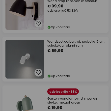
Wandlamp Theo, van essenhout
€ 39,90
adviesprijs
€ 53,83
Op voorraad
Wandspot carbon, wit, projectie 16 cm,
schakelaar, aluminium
€ 59,90
Op voorraad
adviesprijs -38%
Gaston wandlamp met snoer en
stekker, metaal, groen
€ 19,90