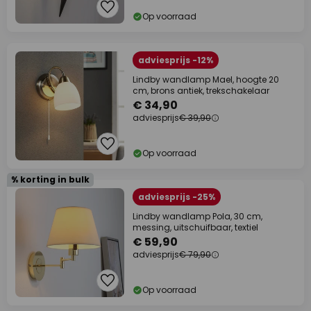
Op voorraad
adviesprijs -12%
Lindby wandlamp Mael, hoogte 20
cm, brons antiek, trekschakelaar
€ 34,90
adviesprijs
€ 39,90
Op voorraad
% korting in bulk
adviesprijs -25%
Lindby wandlamp Pola, 30 cm,
messing, uitschuifbaar, textiel
€ 59,90
adviesprijs
€ 79,90
Op voorraad