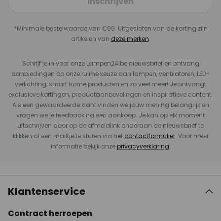
Inschrijven
*Minimale bestelwaarde van €99. Uitgesloten van de korting zijn
artikelen van
deze merken
.
Schrijf je in voor onze Lampen24.be nieuwsbrief en ontvang
aanbiedingen op onze ruime keuze aan lampen, ventilatoren, LED-
verlichting, smart home producten en zo veel meer! Je ontvangt
exclusieve kortingen, productaanbevelingen en inspiratieve content.
Als een gewaardeerde klant vinden we jouw mening belangrijk en
vragen we je feedback na een aankoop. Je kan op elk moment
uitschrijven door op de afmeldlink onderaan de nieuwsbrief te
klikken of een mailtje te sturen via het
contactformulier
. Voor meer
informatie bekijk onze
privacyverklaring
.
Klantenservice
Contract herroepen