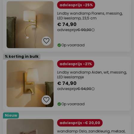
adviesprijs -25%
Lindby wandlamp Florens, messing,
LED leeslamp, 23,5 cm
€ 74,90
adviesprijs
€ 99,90
Op voorraad
% korting in bulk
adviesprijs -21%
Lindby wandlamp Aiden, wit, messing,
LED leeslampje
€ 74,90
adviesprijs
€ 94,90
Op voorraad
Nieuw
adviesprijs -€ 20,00
wandlamp Oslo, zandkleurig, metaal,