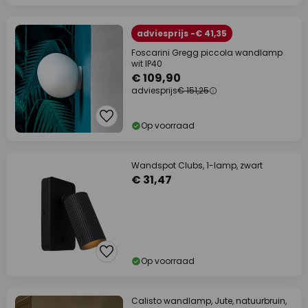
adviesprijs -€ 41,35
Foscarini Gregg piccola wandlamp
wit IP40
€ 109,90
adviesprijs
€ 151,25
Op voorraad
Wandspot Clubs, 1-lamp, zwart
€ 31,47
Op voorraad
Calisto wandlamp, Jute, natuurbruin,