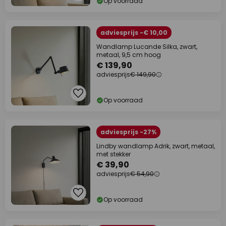
Op voorraad
adviesprijs -€ 10,00
Wandlamp Lucande Silka, zwart,
metaal, 9,5 cm hoog
€ 139,90
adviesprijs
€ 149,90
Op voorraad
adviesprijs -27%
Lindby wandlamp Adrik, zwart, metaal,
met stekker
€ 39,90
adviesprijs
€ 54,90
Op voorraad