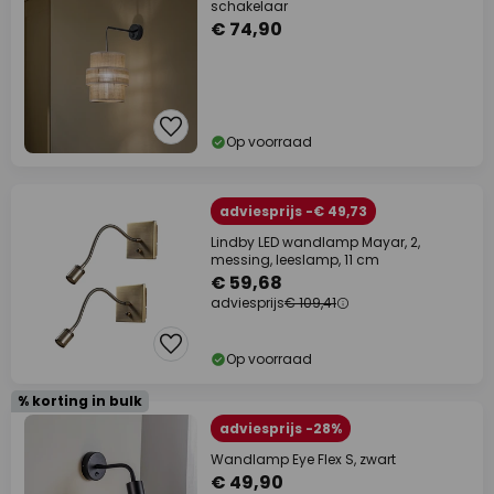
schakelaar
€ 74,90
Op voorraad
adviesprijs -€ 49,73
Lindby LED wandlamp Mayar, 2,
messing, leeslamp, 11 cm
€ 59,68
adviesprijs
€ 109,41
Op voorraad
% korting in bulk
adviesprijs -28%
Wandlamp Eye Flex S, zwart
€ 49,90