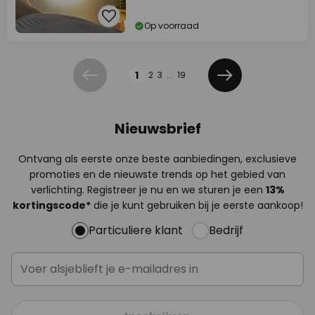
Op voorraad
Pagina
1
2
3
...
19
Vorige
Volgende
Nieuwsbrief
Ontvang als eerste onze beste aanbiedingen, exclusieve
promoties en de nieuwste trends op het gebied van
verlichting. Registreer je nu en we sturen je een
13%
kortingscode*
die je kunt gebruiken bij je eerste aankoop!
Particuliere klant
Bedrijf