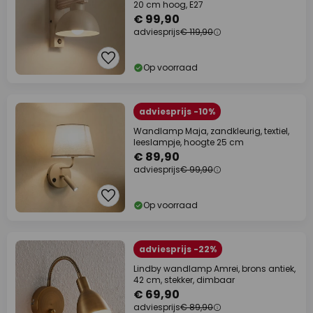
20 cm hoog, E27
€ 99,90
adviesprijs
€ 119,90
Op voorraad
adviesprijs -10%
Wandlamp Maja, zandkleurig, textiel,
leeslampje, hoogte 25 cm
€ 89,90
adviesprijs
€ 99,90
Op voorraad
adviesprijs -22%
Lindby wandlamp Amrei, brons antiek,
42 cm, stekker, dimbaar
€ 69,90
adviesprijs
€ 89,90