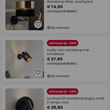
Wandlamp Hilton, zwart/goud
€ 74,90
adviesprijs
€ 84,90
Op voorraad
adviesprijs -30%
Lindby Iolyn wandlamp met
schakelaar
€ 27,90
adviesprijs
€ 39,90
Op voorraad
adviesprijs -20%
Lucande LED wandlamp Magya, zwart
2-lamps, rond
€ 39,90