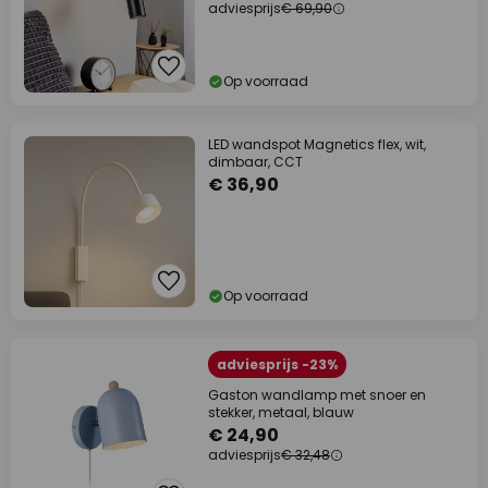
adviesprijs
€ 69,90
Op voorraad
LED wandspot Magnetics flex, wit,
dimbaar, CCT
€ 36,90
Op voorraad
adviesprijs -23%
Gaston wandlamp met snoer en
stekker, metaal, blauw
€ 24,90
adviesprijs
€ 32,48