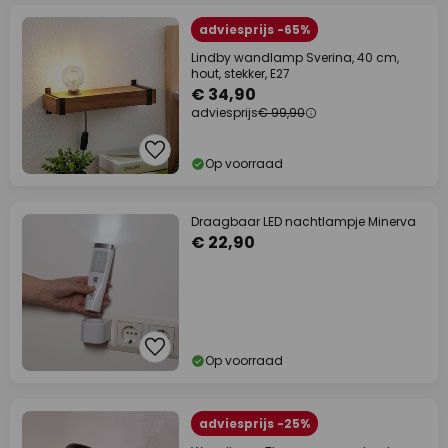
adviesprijs -65%
Lindby wandlamp Sverina, 40 cm,
hout, stekker, E27
€ 34,90
adviesprijs
€ 99,90
Op voorraad
Draagbaar LED nachtlampje Minerva
€ 22,90
Op voorraad
adviesprijs -25%