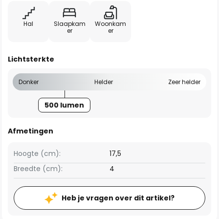
Hal
Slaapkam
Woonkam
er
er
Lichtsterkte
Donker
Helder
Zeer helder
500 lumen
Afmetingen
Hoogte (cm):
17,5
Breedte (cm):
4
Heb je vragen over dit artikel?