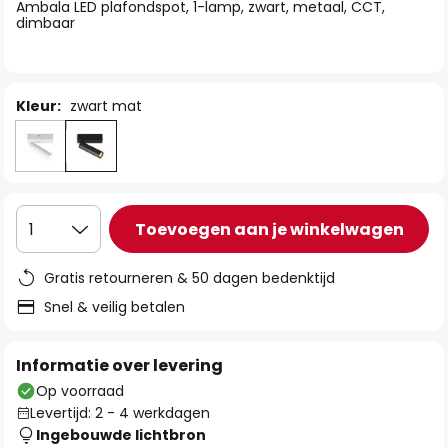
van
Ambala LED plafondspot, 1-lamp, zwart, metaal, CCT,
dimbaar
de
afbeeldingen-
gallerij
Kleur:
zwart mat
Toevoegen aan je winkelwagen
1
Gratis retourneren & 50 dagen bedenktijd
Snel & veilig betalen
Informatie over levering
Op voorraad
Levertijd: 2 - 4 werkdagen
Ingebouwde lichtbron