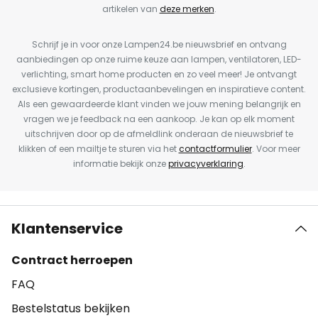
artikelen van
deze merken
.
Schrijf je in voor onze Lampen24.be nieuwsbrief en ontvang
aanbiedingen op onze ruime keuze aan lampen, ventilatoren, LED-
verlichting, smart home producten en zo veel meer! Je ontvangt
exclusieve kortingen, productaanbevelingen en inspiratieve content.
Als een gewaardeerde klant vinden we jouw mening belangrijk en
vragen we je feedback na een aankoop. Je kan op elk moment
uitschrijven door op de afmeldlink onderaan de nieuwsbrief te
klikken of een mailtje te sturen via het
contactformulier
. Voor meer
informatie bekijk onze
privacyverklaring
.
Klantenservice
Contract herroepen
FAQ
Bestelstatus bekijken