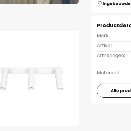
Ingebouwde 
Productdeta
Merk
Artikel:
Afmetingen:
Materiaal:
Alle pro