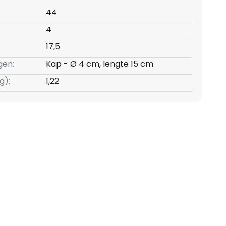
44
4
17,5
gen:
Kap - Ø 4 cm, lengte 15 cm
g):
1,22