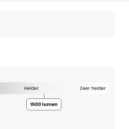
Helder
Zeer helder
1500 lumen