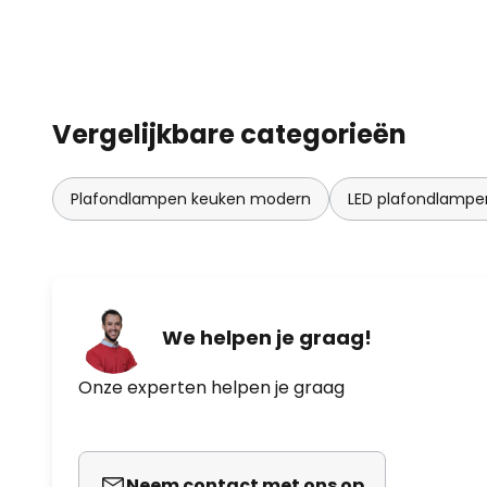
Vergelijkbare categorieën
Plafondlampen keuken modern
LED plafondlampe
We helpen je graag!
Onze experten helpen je graag
Neem contact met ons op