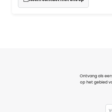
Ontvang als eer
op het gebied va