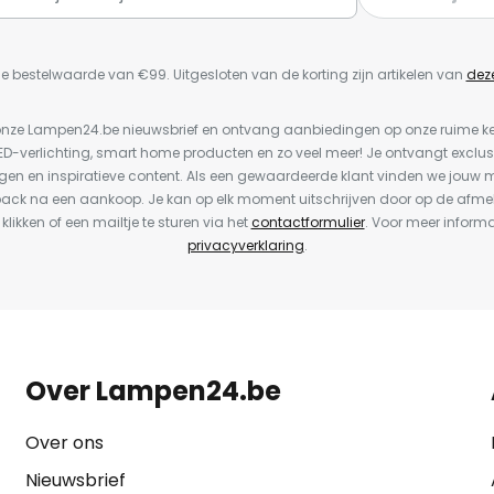
e bestelwaarde van €99. Uitgesloten van de korting zijn artikelen van
dez
or onze Lampen24.be nieuwsbrief en ontvang aanbiedingen op onze ruime 
LED-verlichting, smart home producten en zo veel meer! Je ontvangt exclus
en en inspiratieve content. Als een gewaardeerde klant vinden we jouw m
back na een aankoop. Je kan op elk moment uitschrijven door op de afme
 klikken of een mailtje te sturen via het
contactformulier
. Voor meer informa
privacyverklaring
.
Over Lampen24.be
Over ons
Nieuwsbrief