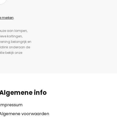
e merken
.
keuze aan lampen,
ieve kortingen,
ening belangrijk en
ldlink onderaan de
tie bekijk onze
Algemene info
Impressum
Algemene voorwaarden