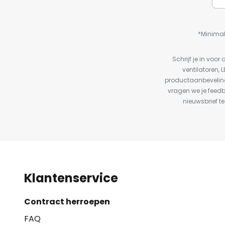
*Minimal
Schrijf je in vo
ventilatoren, 
productaanbeveling
vragen we je feed
nieuwsbrief te
Klantenservice
Contract herroepen
FAQ