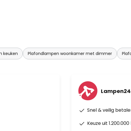
n keuken
Plafondlampen woonkamer met dimmer
Pla
Lampen24
Snel & veilig betal
Keuze uit 1.200.00