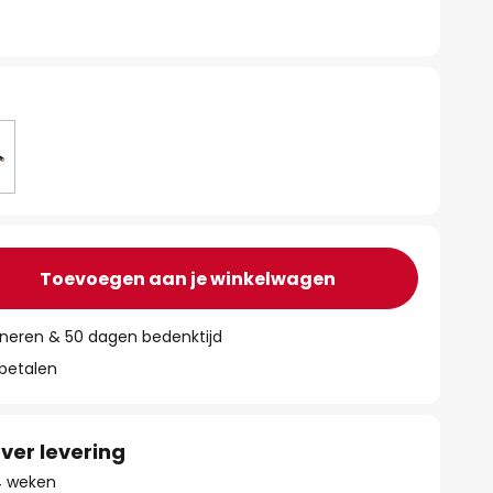
t
Toevoegen aan je winkelwagen
rneren & 50 dagen bedenktijd
 betalen
ver levering
 4 weken