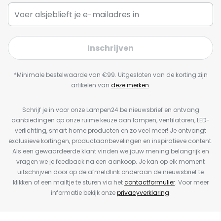
Inschrijven
*Minimale bestelwaarde van €99. Uitgesloten van de korting zijn
artikelen van
deze merken
.
Schrijf je in voor onze Lampen24.be nieuwsbrief en ontvang
aanbiedingen op onze ruime keuze aan lampen, ventilatoren, LED-
verlichting, smart home producten en zo veel meer! Je ontvangt
exclusieve kortingen, productaanbevelingen en inspiratieve content.
Als een gewaardeerde klant vinden we jouw mening belangrijk en
vragen we je feedback na een aankoop. Je kan op elk moment
uitschrijven door op de afmeldlink onderaan de nieuwsbrief te
klikken of een mailtje te sturen via het
contactformulier
. Voor meer
informatie bekijk onze
privacyverklaring
.