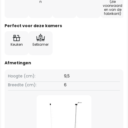
n
(zie
voorwaard
en van de
fabrikant)
Perfect voor deze kamers
Keuken
Eetkamer
Afmetingen
Hoogte (cm):
9,5
Breedte (cm):
6