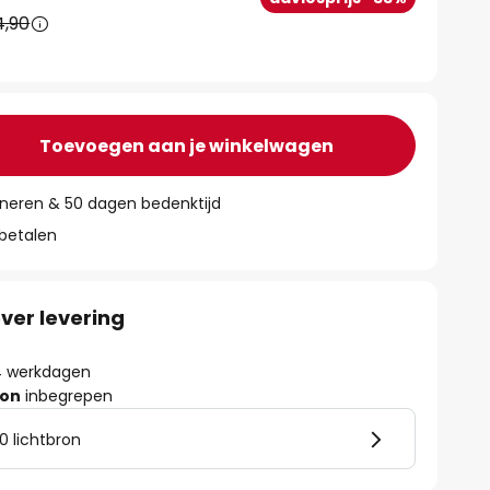
4,90
Toevoegen aan je winkelwagen
rneren & 50 dagen bedenktijd
 betalen
ver levering
- 4 werkdagen
ron
inbegrepen
0 lichtbron