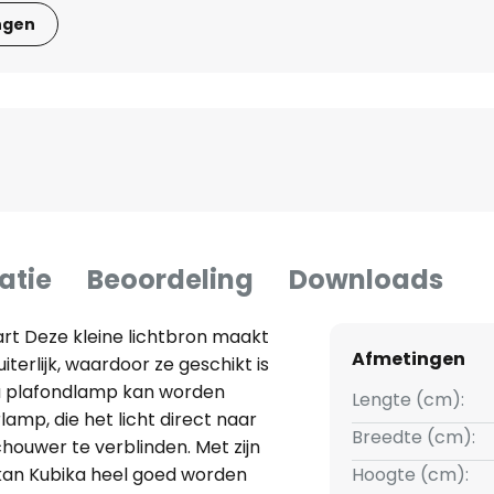
ngen
atie
Beoordeling
Downloads
wart Deze kleine lichtbron maakt
Afmetingen
iterlijk, waardoor ze geschikt is
ika plafondlamp kan worden
Lengte (cm):
amp, die het licht direct naar
Breedte (cm):
houwer te verblinden. Met zijn
kan Kubika heel goed worden
Hoogte (cm):