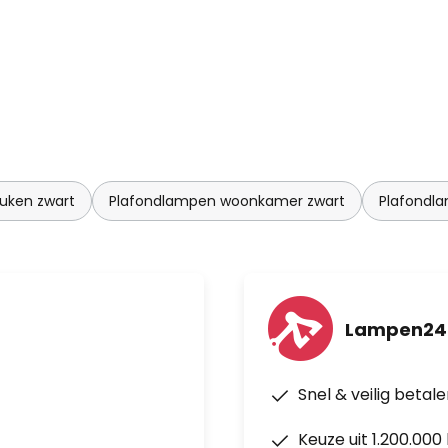
uken zwart
Plafondlampen woonkamer zwart
Plafondl
Lampen24
Snel & veilig betal
Keuze uit 1.200.00