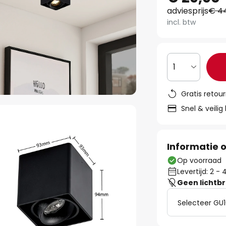
adviesprijs
€ 4
incl. btw
1
Gratis retou
Snel & veilig
Informatie o
Op voorraad
Levertijd: 2 
Geen lichtb
Selecteer GU1