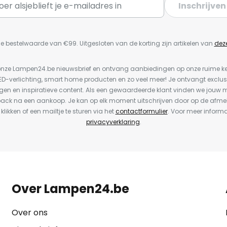
Inschrijven
e bestelwaarde van €99. Uitgesloten van de korting zijn artikelen van
dez
or onze Lampen24.be nieuwsbrief en ontvang aanbiedingen op onze ruime 
LED-verlichting, smart home producten en zo veel meer! Je ontvangt exclus
en en inspiratieve content. Als een gewaardeerde klant vinden we jouw m
back na een aankoop. Je kan op elk moment uitschrijven door op de afme
 klikken of een mailtje te sturen via het
contactformulier
. Voor meer informa
privacyverklaring
.
Over Lampen24.be
Over ons