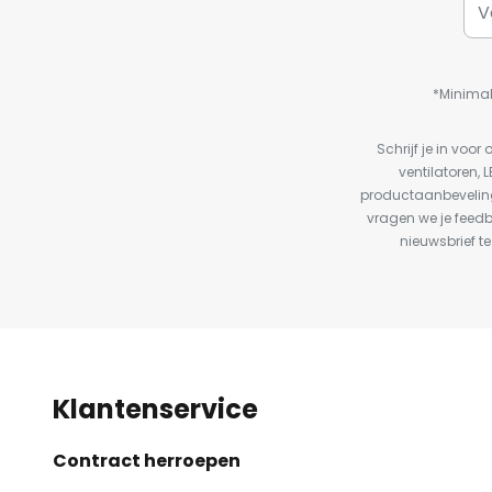
*Minimal
Schrijf je in vo
ventilatoren, 
productaanbeveling
vragen we je feed
nieuwsbrief te
Klantenservice
Contract herroepen