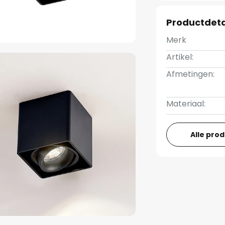
Productdeta
Merk
Artikel:
Afmetingen:
Materiaal:
Alle pro