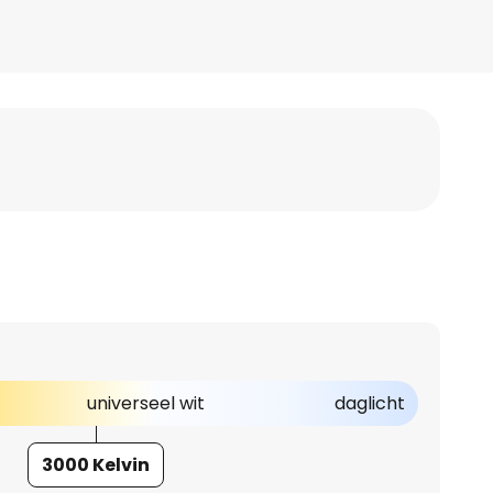
universeel wit
daglicht
3000 Kelvin