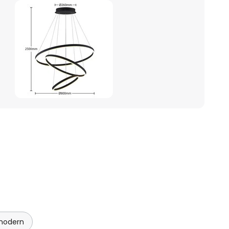
modern