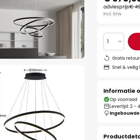
adviesprijs
€ 4
incl. btw
1
Gratis retou
Snel & veilig
Informatie o
Op voorraad
Levertijd: 2 
Ingebouwde 
Productdeta