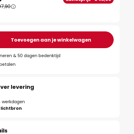
97,90
Toevoegen aan je winkelwagen
rneren & 50 dagen bedenktijd
 betalen
ver levering
- 4 werkdagen
lichtbron
ils