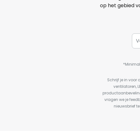
op het gebied va
*Minimal
Schrijf je in vo
ventilatoren, 
productaanbeveling
vragen we je feed
nieuwsbrief te