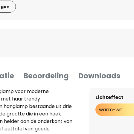
ngen
atie
Beoordeling
Downloads
nglamp voor moderne
Lichteffect
 met haar trendy
en hanglamp bestaande uit drie
warm-wit
de grootte die in een hoek
en helder aan de onderkant van
of eettafel van goede