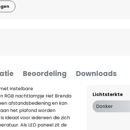
ngen
atie
Beoordeling
Downloads
met instelbare
Lichtsterkte
en RGB nachtlampje Het Brenda
een afstandsbediening en kan
Donker
 aan het plafond worden
s ideaal voor iedereen die zich
eratuur. Als LED paneel zit de