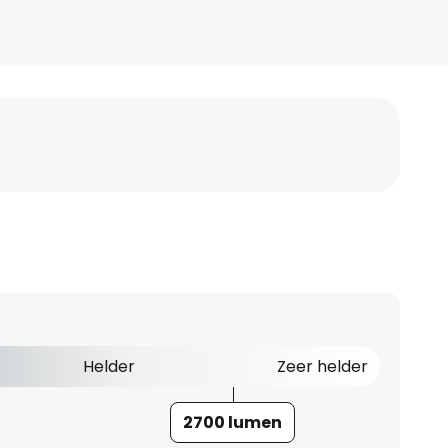
Helder
Zeer helder
2700 lumen