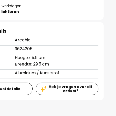
- 4 werkdagen
lichtbron
ils
Arcchio
9624205
Hoogte: 5.5 cm
Breedte: 29.5 cm
Aluminium / Kunststof
Heb je vragen over dit
ductdetails
artikel?