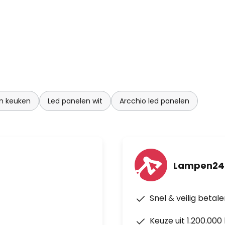
n keuken
Led panelen wit
Arcchio led panelen
Lampen24
Snel & veilig betal
Keuze uit 1.200.00