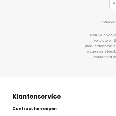
*Minimal
Schrijf je in vo
ventilatoren, 
productaanbeveling
vragen we je feed
nieuwsbrief te
Klantenservice
Contract herroepen