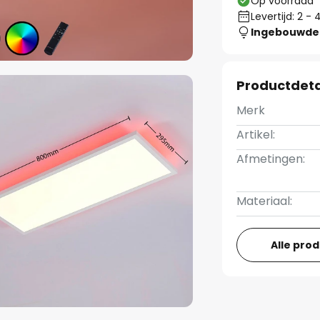
Op voorraad
Levertijd: 2 
Ingebouwde 
Productdeta
Merk
Artikel:
Afmetingen:
Materiaal:
Alle pro