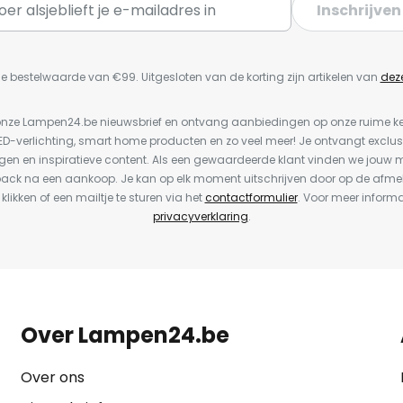
Inschrijven
e bestelwaarde van €99. Uitgesloten van de korting zijn artikelen van
dez
or onze Lampen24.be nieuwsbrief en ontvang aanbiedingen op onze ruime 
LED-verlichting, smart home producten en zo veel meer! Je ontvangt exclus
en en inspiratieve content. Als een gewaardeerde klant vinden we jouw m
back na een aankoop. Je kan op elk moment uitschrijven door op de afme
 klikken of een mailtje te sturen via het
contactformulier
. Voor meer informa
privacyverklaring
.
Over Lampen24.be
Over ons