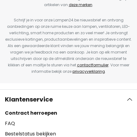
artikelen van
deze merken
.
Schrijf je in voor onze Lampen24.be nieuwsbrief en ontvang
aanbiedingen op onze ruime keuze aan lampen, ventilatoren, LED-
verlichting, smart home producten en zo veel meer! Je ontvangt
exclusieve kortingen, productaanbevelingen en inspiratieve content.
Als een gewaardeerde klant vinden we jouw mening belangrijk en
vragen we je feedback na een aankoop. Je kan op elk moment
uitschrijven door op de afmeldlink onderaan de nieuwsbrief te
klikken of een mailtje te sturen via het
contactformulier
. Voor meer
informatie bekijk onze
privacyverklaring
.
Klantenservice
Contract herroepen
FAQ
Bestelstatus bekijken