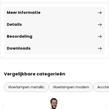
Meer informatie
Details
Beoordeling
Downloads
Vergelijkbare categorieën
Vloerlampen metallic
Vloerlampen modern
Arcchi