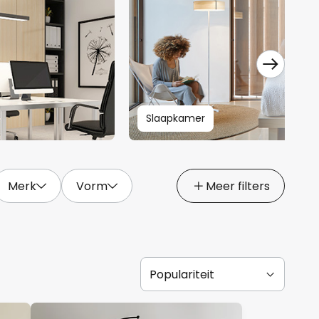
Slaapkamer
Merk
Vorm
Meer filters