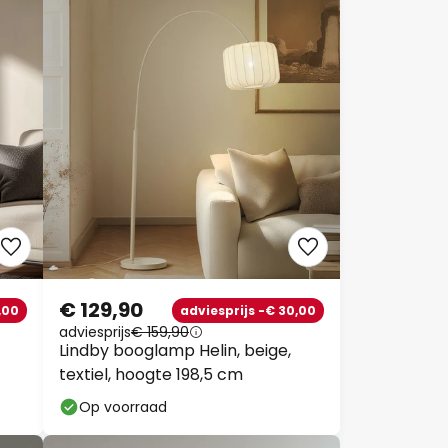
€ 129,90
,00
adviesprijs -€ 30,00
adviesprijs
€ 159,90
Lindby booglamp Helin, beige,
textiel, hoogte 198,5 cm
Op voorraad