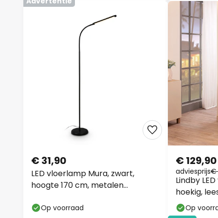
Advertentie
€ 31,90
€ 129,90
adviesprijs
€ 
LED vloerlamp Mura, zwart,
Lindby LED
hoogte 170 cm, metalen
hoekig, le
touchdimmer
Op voorraad
Op voorr