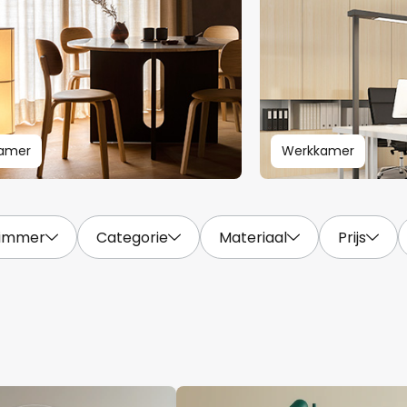
kamer
Werkkamer
immer
Categorie
Materiaal
Prijs