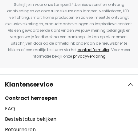
Schrijf je in voor onze Lampen24.be nieuwsbrief en ontvang
aanbiedingen op onze ruime keuze aan lampen, ventilatoren, LED-
verlichting, smart home producten en zo veel meer! Je ontvangt
exclusieve kortingen, productaanbevelingen en inspiratieve content.
Als een gewaardeerde klant vinden we jouw mening belangrijk en
vragen we je feedback na een aankoop. Je kan op elk moment
uitschrijven door op de afmeldlink onderaan de nieuwsbrief te
klikken of een mailtje te sturen via het
contactformulier
. Voor meer
informatie bekijk onze
privacyverklaring
.
Klantenservice
Contract herroepen
FAQ
Bestelstatus bekijken
Retourneren