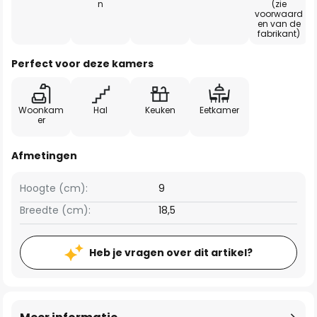
n
(zie
voorwaard
en van de
fabrikant)
Perfect voor deze kamers
Woonkam
Hal
Keuken
Eetkamer
er
Afmetingen
Hoogte (cm):
9
Breedte (cm):
18,5
Heb je vragen over dit artikel?