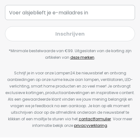
Inschrijven
*Minimale bestelwaarde van €99. Uitgesloten van de korting zijn
artikelen van
deze merken
.
Schrijf je in voor onze Lampen24.be nieuwsbrief en ontvang
aanbiedingen op onze ruime keuze aan lampen, ventilatoren, LED-
verlichting, smart home producten en zo veel meer! Je ontvangt
exclusieve kortingen, productaanbevelingen en inspiratieve content.
Als een gewaardeerde klant vinden we jouw mening belangrijk en
vragen we je feedback na een aankoop. Je kan op elk moment
uitschrijven door op de afmeldlink onderaan de nieuwsbrief te
klikken of een mailtje te sturen via het
contactformulier
. Voor meer
informatie bekijk onze
privacyverklaring
.