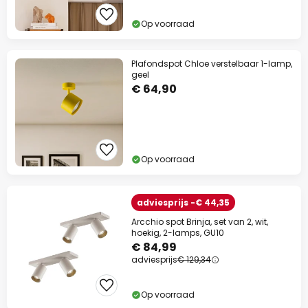
Op voorraad
Plafondspot Chloe verstelbaar 1-lamp,
geel
€ 64,90
Op voorraad
adviesprijs -€ 44,35
Arcchio spot Brinja, set van 2, wit,
hoekig, 2-lamps, GU10
€ 84,99
adviesprijs
€ 129,34
Op voorraad