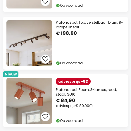
Op voorraad
Plafondspot Top, verstelbaar, bruin, 8-
lamps lineair
€ 198,90
Op voorraad
Nieuw
adviesprijs -5%
Plafondspot Zoom, 3-lamps, rood,
staal, GU10
€ 84,90
adviesprijs
€ 89,90
Op voorraad