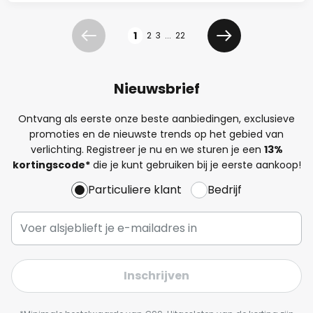
Pagina
1
2
3
...
22
Vorige
Volgende
Nieuwsbrief
Ontvang als eerste onze beste aanbiedingen, exclusieve
promoties en de nieuwste trends op het gebied van
verlichting. Registreer je nu en we sturen je een
13%
kortingscode*
die je kunt gebruiken bij je eerste aankoop!
Particuliere klant
Bedrijf
Inschrijven