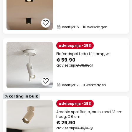
Levertijd: 6 - 10 werkdagen
adviesprijs -25%
Plafondspot Leda 1, 1-lamp, wit
€ 59,90
adviesprijs
€ 79,90
Levertijd: 7 - 11 werkdagen
% korting in bulk
adviesprijs -25%
Arcchio spot Brinja, bruin, rond, 13 cm
hoog, Ø 6 cm
€ 29,90
adviesprijs
€ 39,90