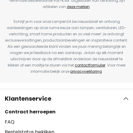
*Minimale bestelwaarde van €99. Uitgesloten van de korting zijn
artikelen van
deze merken
.
Schrijf je in voor onze Lampen24.be nieuwsbrief en ontvang
aanbiedingen op onze ruime keuze aan lampen, ventilatoren, LED-
verlichting, smart home producten en zo veel meer! Je ontvangt
exclusieve kortingen, productaanbevelingen en inspiratieve content.
Als een gewaardeerde klant vinden we jouw mening belangrijk en
vragen we je feedback na een aankoop. Je kan op elk moment
uitschrijven door op de afmeldlink onderaan de nieuwsbrief te
klikken of een mailtje te sturen via het
contactformulier
. Voor meer
informatie bekijk onze
privacyverklaring
.
Klantenservice
Contract herroepen
FAQ
Bestelstatus bekijken