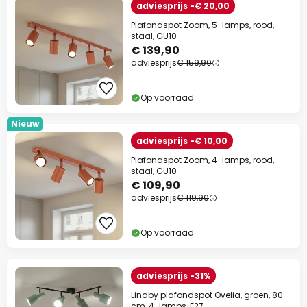
adviesprijs -€ 20,00
Plafondspot Zoom, 5-lamps, rood,
staal, GU10
€ 139,90
adviesprijs
€ 159,90
Op voorraad
Nieuw
adviesprijs -€ 10,00
Plafondspot Zoom, 4-lamps, rood,
staal, GU10
€ 109,90
adviesprijs
€ 119,90
Op voorraad
adviesprijs -31%
Lindby plafondspot Ovelia, groen, 80
cm, 4-lamps, E27