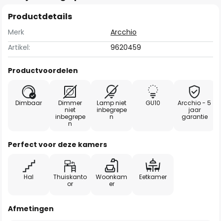
Productdetails
Merk
Arcchio
Artikel:
9620459
Productvoordelen
Dimbaar
Dimmer
Lamp niet
GU10
Arcchio - 5
niet
inbegrepe
jaar
inbegrepe
n
garantie
n
Perfect voor deze kamers
Hal
Thuiskanto
Woonkam
Eetkamer
or
er
Afmetingen