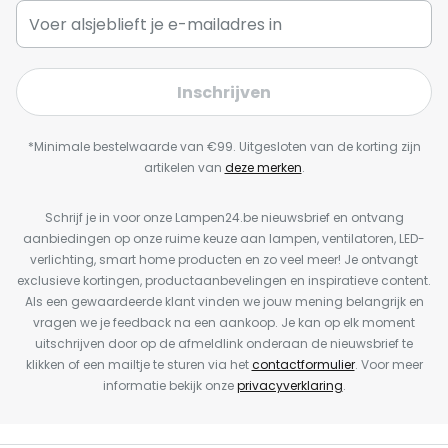
Inschrijven
*Minimale bestelwaarde van €99. Uitgesloten van de korting zijn
artikelen van
deze merken
.
Schrijf je in voor onze Lampen24.be nieuwsbrief en ontvang
aanbiedingen op onze ruime keuze aan lampen, ventilatoren, LED-
verlichting, smart home producten en zo veel meer! Je ontvangt
exclusieve kortingen, productaanbevelingen en inspiratieve content.
Als een gewaardeerde klant vinden we jouw mening belangrijk en
vragen we je feedback na een aankoop. Je kan op elk moment
uitschrijven door op de afmeldlink onderaan de nieuwsbrief te
klikken of een mailtje te sturen via het
contactformulier
. Voor meer
informatie bekijk onze
privacyverklaring
.