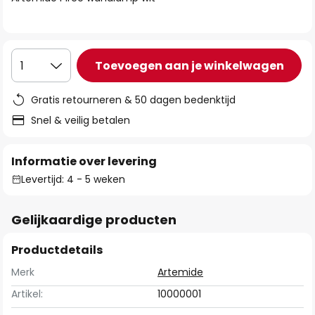
de
afbeeldingen-
gallerij
Toevoegen aan je winkelwagen
1
Gratis retourneren & 50 dagen bedenktijd
Snel & veilig betalen
Informatie over levering
Levertijd: 4 - 5 weken
Gelijkaardige producten
Productdetails
Merk
Artemide
Artikel:
10000001