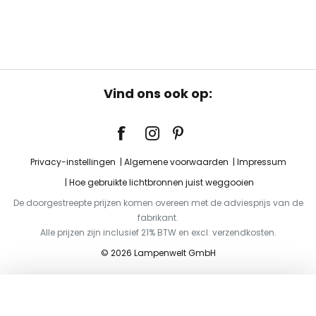
Vind ons ook op:
Privacy-instellingen
Algemene voorwaarden
Impressum
Hoe gebruikte lichtbronnen juist weggooien
De doorgestreepte prijzen komen overeen met de adviesprijs van de
fabrikant.
Alle prijzen zijn inclusief 21% BTW en excl. verzendkosten.
© 2026 Lampenwelt GmbH
Toevoegen aan je winkelwagen