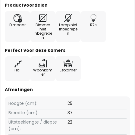
Productvoordelen
Dimbaar
Dimmer
Lamp niet
R7s
niet
inbegrepe
inbegrepe
n
n
Perfect voor deze kamers
Hal
Woonkam
Eetkamer
er
Afmetingen
Hoogte (cm):
25
Breedte (cm):
37
Uitsteeklengte / diepte
22
(cm):