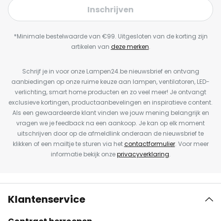
Inschrijven
*Minimale bestelwaarde van €99. Uitgesloten van de korting zijn
artikelen van
deze merken
.
Schrijf je in voor onze Lampen24.be nieuwsbrief en ontvang
aanbiedingen op onze ruime keuze aan lampen, ventilatoren, LED-
verlichting, smart home producten en zo veel meer! Je ontvangt
exclusieve kortingen, productaanbevelingen en inspiratieve content.
Als een gewaardeerde klant vinden we jouw mening belangrijk en
vragen we je feedback na een aankoop. Je kan op elk moment
uitschrijven door op de afmeldlink onderaan de nieuwsbrief te
klikken of een mailtje te sturen via het
contactformulier
. Voor meer
informatie bekijk onze
privacyverklaring
.
Klantenservice