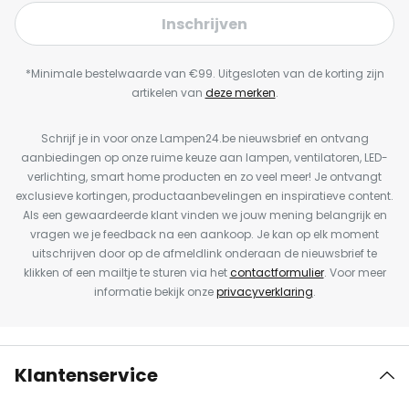
Inschrijven
*Minimale bestelwaarde van €99. Uitgesloten van de korting zijn
artikelen van
deze merken
.
Schrijf je in voor onze Lampen24.be nieuwsbrief en ontvang
aanbiedingen op onze ruime keuze aan lampen, ventilatoren, LED-
verlichting, smart home producten en zo veel meer! Je ontvangt
exclusieve kortingen, productaanbevelingen en inspiratieve content.
Als een gewaardeerde klant vinden we jouw mening belangrijk en
vragen we je feedback na een aankoop. Je kan op elk moment
uitschrijven door op de afmeldlink onderaan de nieuwsbrief te
klikken of een mailtje te sturen via het
contactformulier
. Voor meer
informatie bekijk onze
privacyverklaring
.
Klantenservice