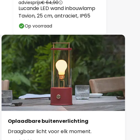
adviesprijs
€ 64,90
Lucande LED wand inbouwlamp
Tavion, 25 cm, antraciet, IP65
Op voorraad
Oplaadbare buitenverlichting
Draagbaar licht voor elk moment.