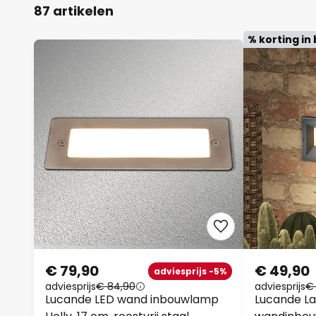
87 artikelen
% korting in 
€ 79,90
€ 49,90
adviesprijs -5%
adviesprijs
€ 84,90
adviesprijs
€
Lucande LED wand inbouwlamp
Lucande La