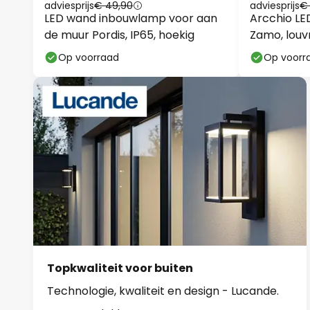
adviesprijs
€ 49,90
adviesprijs
€
LED wand inbouwlamp voor aan
Arcchio L
de muur Pordis, IP65, hoekig
Zamo, louvr
Op voorraad
Op voorr
Topkwaliteit voor buiten
Technologie, kwaliteit en design - Lucande.