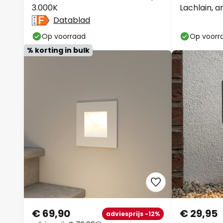
3.000K
Lachlain, a
Datablad
Op voorraad
Op voorr
% korting in bulk
€ 69,90
€ 29,95
adviesprijs -12%