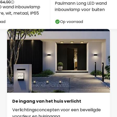
 64,90
Paulmann Long LED wand
ED wand inbouwlamp
inbouwlamp voor buiten
e, wit, metaal, IP65
aad
Op voorraad
De ingang van het huis verlicht
Verlichtingsconcepten voor een beveiligde
voordeur en huisingang