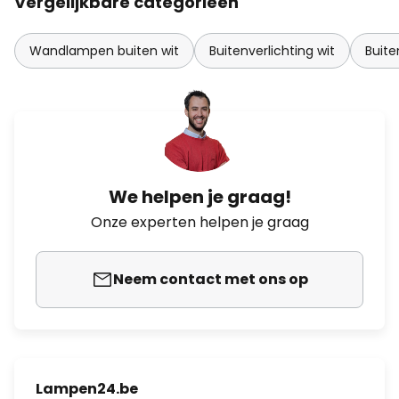
Vergelijkbare categorieën
Wandlampen buiten wit
Buitenverlichting wit
Buite
We helpen je graag!
Onze experten helpen je graag
Neem contact met ons op
Lampen24.be