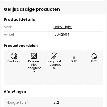
Gelijkaardige producten
Productdetails
Merk
Deko-Light
Artikel:
10042564
Productvoordelen
Dimbaar
Dimmer
Lamp niet
GU10
IP65
niet
inbegrepe
inbegrepe
n
n
Afmetingen
Hoogte (cm):
21,2