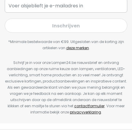
Inschrijven
*Minimale bestelwaarde van €99. Uitgesloten van de korting zijn
artikelen van
deze merken
.
Schrijf je in voor onze Lampen24.be nieuwsbrief en ontvang
aanbiedingen op onze ruime keuze aan lampen, ventilatoren, LED-
verlichting, smart home producten en zo veel meer! Je ontvangt
exclusieve kortingen, productaanbevelingen en inspiratieve content.
Als een gewaardeerde klant vinden we jouw mening belangrijk en
vragen we je feedback na een aankoop. Je kan op elk moment
uitschrijven door op de afmeldlink onderaan de nieuwsbrief te
klikken of een mailtje te sturen via het
contactformulier
. Voor meer
informatie bekijk onze
privacyverklaring
.