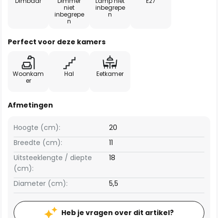
Dimbaar
Dimmer
Lamp niet
E27
niet
inbegrepe
inbegrepe
n
n
Perfect voor deze kamers
Woonkam
Hal
Eetkamer
er
Afmetingen
Hoogte (cm):
20
Breedte (cm):
11
Uitsteeklengte / diepte
18
(cm):
Diameter (cm):
5,5
Heb je vragen over dit artikel?