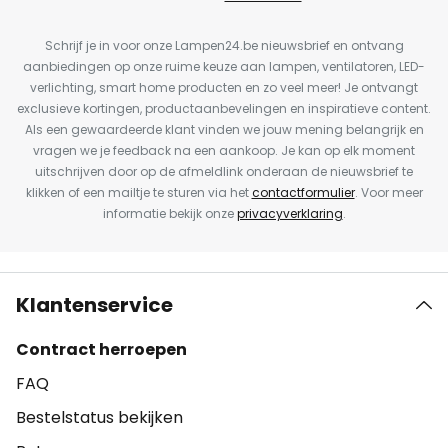
Schrijf je in voor onze Lampen24.be nieuwsbrief en ontvang
aanbiedingen op onze ruime keuze aan lampen, ventilatoren, LED-
verlichting, smart home producten en zo veel meer! Je ontvangt
exclusieve kortingen, productaanbevelingen en inspiratieve content.
Als een gewaardeerde klant vinden we jouw mening belangrijk en
vragen we je feedback na een aankoop. Je kan op elk moment
uitschrijven door op de afmeldlink onderaan de nieuwsbrief te
klikken of een mailtje te sturen via het
contactformulier
. Voor meer
informatie bekijk onze
privacyverklaring
.
Klantenservice
Contract herroepen
FAQ
Bestelstatus bekijken