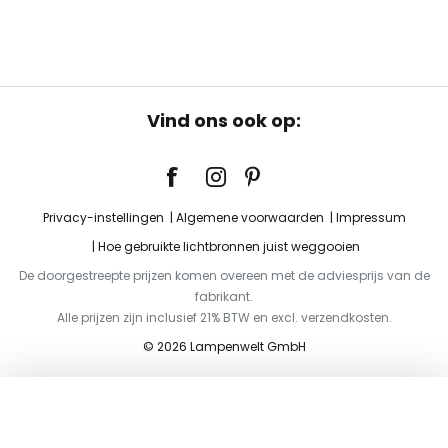
Vind ons ook op:
Privacy-instellingen
Algemene voorwaarden
Impressum
Hoe gebruikte lichtbronnen juist weggooien
De doorgestreepte prijzen komen overeen met de adviesprijs van de
fabrikant.
Alle prijzen zijn inclusief 21% BTW en excl. verzendkosten.
© 2026 Lampenwelt GmbH
Toevoegen aan je winkelwagen