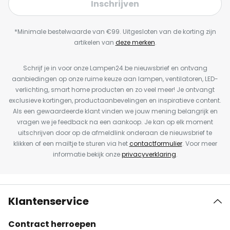
Inschrijven
*Minimale bestelwaarde van €99. Uitgesloten van de korting zijn
artikelen van
deze merken
.
Schrijf je in voor onze Lampen24.be nieuwsbrief en ontvang
aanbiedingen op onze ruime keuze aan lampen, ventilatoren, LED-
verlichting, smart home producten en zo veel meer! Je ontvangt
exclusieve kortingen, productaanbevelingen en inspiratieve content.
Als een gewaardeerde klant vinden we jouw mening belangrijk en
vragen we je feedback na een aankoop. Je kan op elk moment
uitschrijven door op de afmeldlink onderaan de nieuwsbrief te
klikken of een mailtje te sturen via het
contactformulier
. Voor meer
informatie bekijk onze
privacyverklaring
.
Klantenservice
Contract herroepen