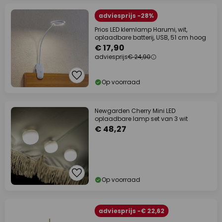
adviesprijs -28%
Prios LED klemlamp Harumi, wit,
oplaadbare batterij, USB, 51 cm hoog
€ 17,90
adviesprijs
€ 24,90
Op voorraad
Newgarden Cherry Mini LED
oplaadbare lamp set van 3 wit
€ 48,27
Op voorraad
adviesprijs -€ 22,62