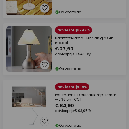
Op voorraad
adviesprijs -49%
Nachttafellamp Ellen van glas en
metaal
€ 27,90
adviesprijs
€ 54,90
Op voorraad
adviesprijs -9%
Paulmann LED bureaulamp FlexBar,
wit, 36 cm, CCT
€ 84,90
adviesprijs
€ 93,95
Op voorraad