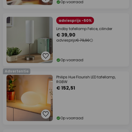
Op voorraad
adviesprijs -50%
Lindby tafellamp Felice, cilinder
€ 39,90
adviesprijs
€ 79,90
Op voorraad
Advertentie
Philips Hue Flourish LED tafellamp,
RGBW
€ 152,51
Op voorraad