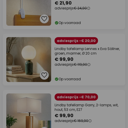
€ 21,90
adviesprijs
€ 24,90
Op voorraad
adviesprijs -€ 20,00
Lindby tafellamp Lennes x Eva Söllner,
groen, marmer, Ø 20 cm
€ 99,90
adviesprijs
€ 119,90
Op voorraad
adviesprijs -€ 70,00
Lindby tafellamp Garry, 2-lamps, wit,
hout, 53 cm, E27
€ 99,90
adviesprijs
€ 169,90