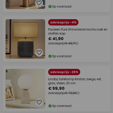
Op voorraad
adviesprijs -4%
Pauleen Pure Shine keramische voet en
stoffen kap
€ 41,90
adviesprijs
€ 43,71
Op voorraad
adviesprijs -25%
Lindby tafellamp Kirstan, beige, wit,
glas, steen, 33 cm
€ 59,90
adviesprijs
€ 79,90
Op voorraad