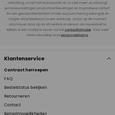
verlichting, smart home producten en zo veel meer! Je ontvangt
exclusieve kortingen, productaanbevelingen en inspiratieve content.
Als een gewaardeerde klant vinden we jouw mening belangrijk en
vragen we je feedback na een aankoop. Je kan op elk moment
uitschrijven door op de afmeldlink onderaan de nieuwsbrief te
klikken of een mailtje te sturen via het
contactformulier
. Voor meer
informatie bekijk onze
privacyverklaring
.
Klantenservice
Contract herroepen
FAQ
Bestelstatus bekijken
Retourneren
Contact
Betaalmogelijkheden