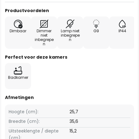
Productvoordelen
Dimbaar
Dimmer
Lamp niet
G9
IP44
niet
inbegrepe
inbegrepe
n
n
Perfect voor deze kamers
Badkamer
Afmetingen
Hoogte (cm):
25,7
Breedte (cm):
35,6
Uitsteeklengte / diepte
15,2
(cm):