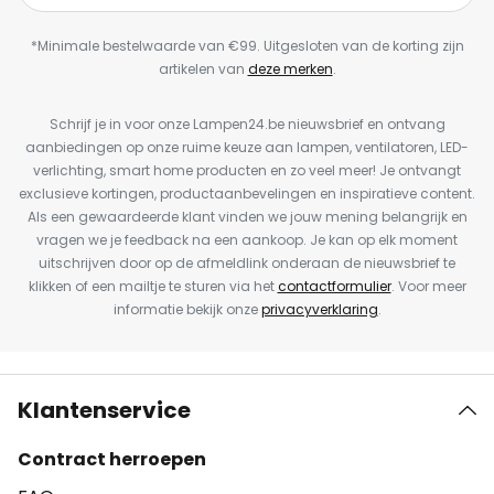
*Minimale bestelwaarde van €99. Uitgesloten van de korting zijn
artikelen van
deze merken
.
Schrijf je in voor onze Lampen24.be nieuwsbrief en ontvang
aanbiedingen op onze ruime keuze aan lampen, ventilatoren, LED-
verlichting, smart home producten en zo veel meer! Je ontvangt
exclusieve kortingen, productaanbevelingen en inspiratieve content.
Als een gewaardeerde klant vinden we jouw mening belangrijk en
vragen we je feedback na een aankoop. Je kan op elk moment
uitschrijven door op de afmeldlink onderaan de nieuwsbrief te
klikken of een mailtje te sturen via het
contactformulier
. Voor meer
informatie bekijk onze
privacyverklaring
.
Klantenservice
Contract herroepen