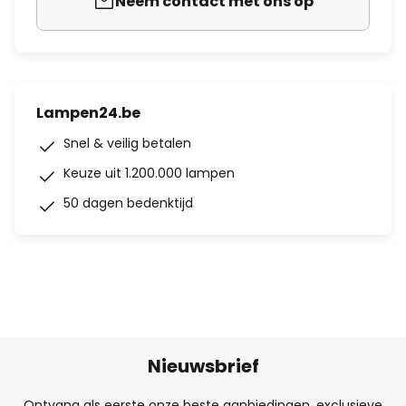
Neem contact met ons op
Lampen24.be
Snel & veilig betalen
Keuze uit 1.200.000 lampen
50 dagen bedenktijd
Nieuwsbrief
Ontvang als eerste onze beste aanbiedingen, exclusieve