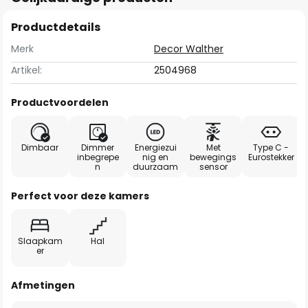
Productdetails
Merk
Decor Walther
Artikel:
2504968
Productvoordelen
Dimbaar
Dimmer
Energiezui
Met
Type C -
inbegrepe
nig en
bewegings
Eurostekker
n
duurzaam
sensor
Perfect voor deze kamers
Slaapkam
Hal
er
Afmetingen