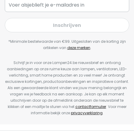
Inschrijven
*Minimale bestelwaarde van €99. Uitgesloten van de korting zijn
artikelen van
deze merken
.
Schrijf je in voor onze Lampen24.be nieuwsbrief en ontvang
aanbiedingen op onze ruime keuze aan lampen, ventilatoren, LED-
verlichting, smart home producten en zo veel meer! Je ontvangt
exclusieve kortingen, productaanbevelingen en inspiratieve content.
Als een gewaardeerde klant vinden we jouw mening belangrijk en
vragen we je feedback na een aankoop. Je kan op elk moment
uitschrijven door op de afmeldlink onderaan de nieuwsbrief te
klikken of een mailtje te sturen via het
contactformulier
. Voor meer
informatie bekijk onze
privacyverklaring
.