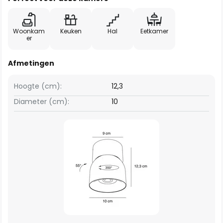
Woonkam
Keuken
Hal
Eetkamer
er
Afmetingen
Hoogte (cm):
12,3
Diameter (cm):
10