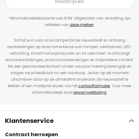
Inschrijven
*Minimale bestelwaarde van €99. Uitgesloten van de korting zijn
artikelen van
deze merken
.
Schrijf je in voor onze Lampen24.be nieuwsbrief en ontvang
aanbiedingen op onze ruime keuze aan lampen, ventilatoren, LED-
verlichting, smart home producten en zo veel meer! Je ontvangt
exclusieve kortingen, productaanbevelingen en inspiratieve content.
Als een gewaardeerde klant vinden we jouw mening belangrijk en
vragen we je feedback na een aankoop. Je kan op elk moment
uitschrijven door op de afmeldlink onderaan de nieuwsbrief te
klikken of een mailtje te sturen via het
contactformulier
. Voor meer
informatie bekijk onze
privacyverklaring
.
Klantenservice
Contract herroepen