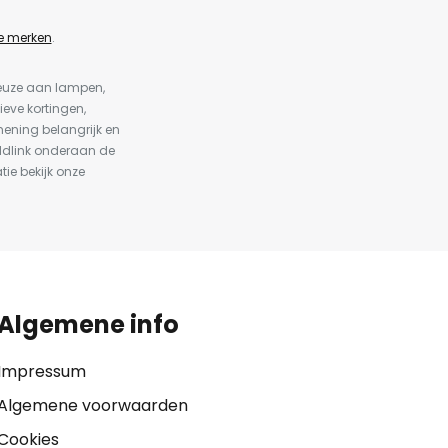
e merken
.
keuze aan lampen,
ieve kortingen,
ening belangrijk en
ldlink onderaan de
tie bekijk onze
Algemene info
Impressum
Algemene voorwaarden
Cookies