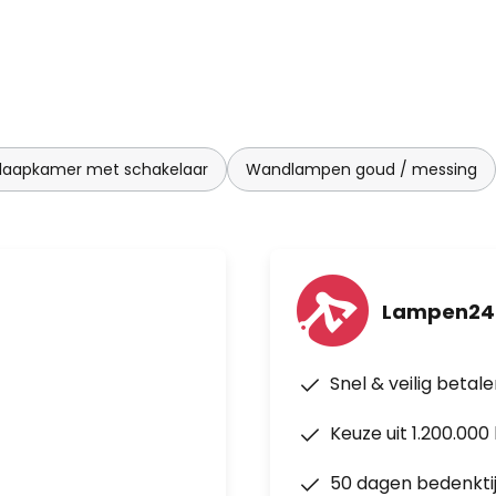
aapkamer met schakelaar
Wandlampen goud / messing
Lampen24
Snel & veilig betal
Keuze uit 1.200.00
50 dagen bedenkti