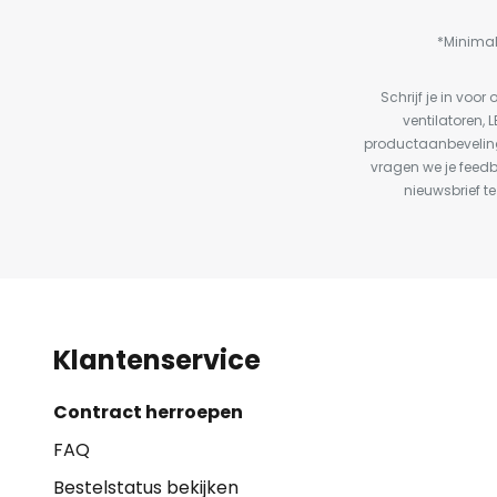
*Minimal
Schrijf je in vo
ventilatoren, 
productaanbeveling
vragen we je feed
nieuwsbrief te
Klantenservice
Contract herroepen
FAQ
Bestelstatus bekijken