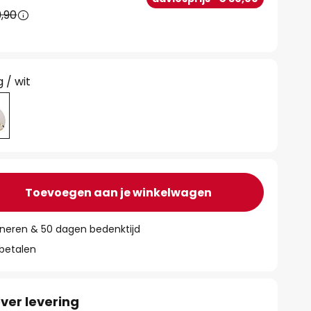
9,90
 / wit
Toevoegen aan je winkelwagen
rneren & 50 dagen bedenktijd
 betalen
ver levering