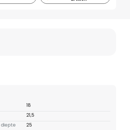
18
21,5
 diepte
25