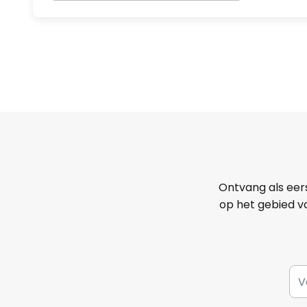
Ontvang als eer
op het gebied va