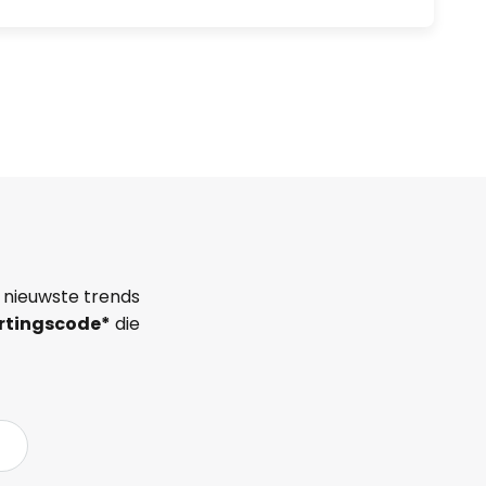
 nieuwste trends
rtingscode*
die