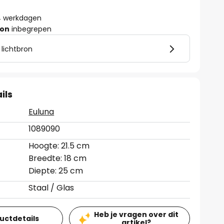
- 4 werkdagen
ron
inbegrepen
 lichtbron
ils
Euluna
1089090
Hoogte: 21.5 cm
Breedte: 18 cm
Diepte: 25 cm
Staal / Glas
Heb je vragen over dit
ductdetails
artikel?