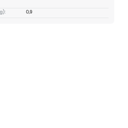
g):
0,9