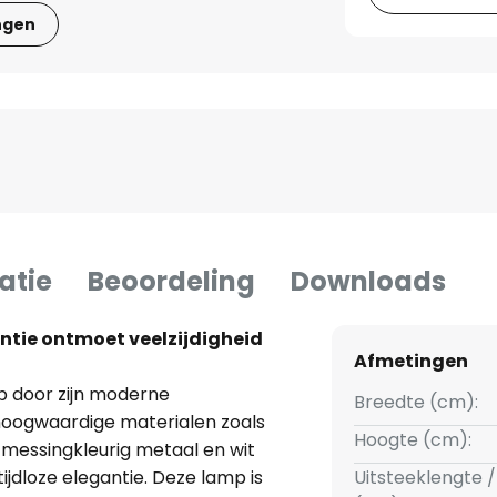
ngen
atie
Beoordeling
Downloads
tie ontmoet veelzijdigheid
Afmetingen
p door zijn moderne
Breedte (cm):
hoogwaardige materialen zoals
Hoogte (cm):
 messingkleurig metaal en wit
ijdloze elegantie. Deze lamp is
Uitsteeklengte /