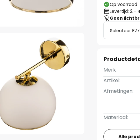
Op voorraad
Levertijd: 2 
Geen lichtb
Selecteer E27
Productdeta
Merk
Artikel:
Afmetingen:
Materiaal:
Alle pro