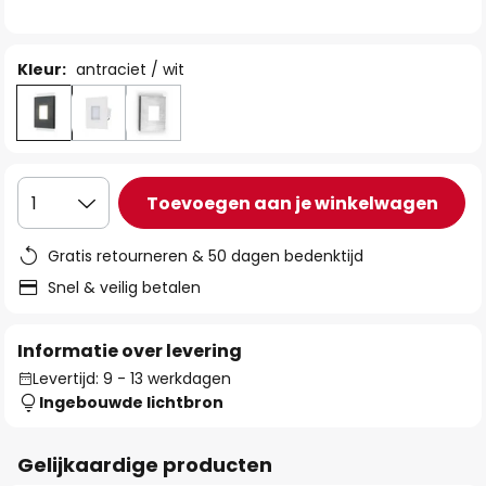
de
afbeeldingen-
gallerij
Kleur:
antraciet / wit
Toevoegen aan je winkelwagen
1
Gratis retourneren & 50 dagen bedenktijd
Snel & veilig betalen
Informatie over levering
Levertijd: 9 - 13 werkdagen
Ingebouwde lichtbron
Gelijkaardige producten