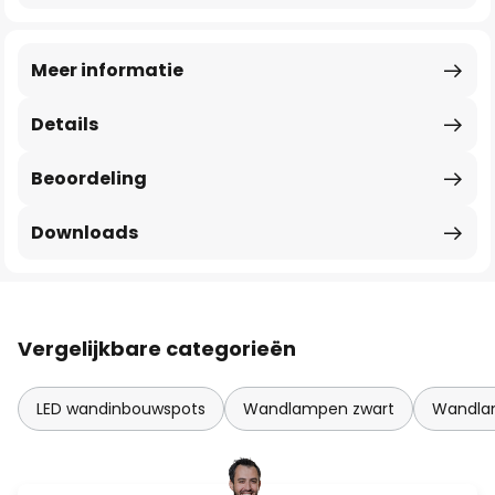
Meer informatie
Details
Beoordeling
Downloads
Vergelijkbare categorieën
LED wandinbouwspots
Wandlampen zwart
Wandla