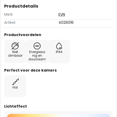
Productdetails
Merk
EVN
Artikel:
4026016
Productvoordelen
Niet
Energiezui
IP44
dimbaar
nig en
duurzaam
Perfect voor deze kamers
Hal
Lichteffect