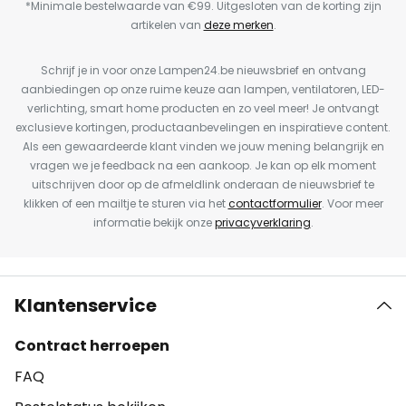
*Minimale bestelwaarde van €99. Uitgesloten van de korting zijn
artikelen van
deze merken
.
Schrijf je in voor onze Lampen24.be nieuwsbrief en ontvang
aanbiedingen op onze ruime keuze aan lampen, ventilatoren, LED-
verlichting, smart home producten en zo veel meer! Je ontvangt
exclusieve kortingen, productaanbevelingen en inspiratieve content.
Als een gewaardeerde klant vinden we jouw mening belangrijk en
vragen we je feedback na een aankoop. Je kan op elk moment
uitschrijven door op de afmeldlink onderaan de nieuwsbrief te
klikken of een mailtje te sturen via het
contactformulier
. Voor meer
informatie bekijk onze
privacyverklaring
.
Klantenservice
Contract herroepen
FAQ