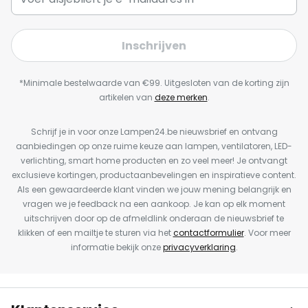
Inschrijven
*Minimale bestelwaarde van €99. Uitgesloten van de korting zijn
artikelen van
deze merken
.
Schrijf je in voor onze Lampen24.be nieuwsbrief en ontvang
aanbiedingen op onze ruime keuze aan lampen, ventilatoren, LED-
verlichting, smart home producten en zo veel meer! Je ontvangt
exclusieve kortingen, productaanbevelingen en inspiratieve content.
Als een gewaardeerde klant vinden we jouw mening belangrijk en
vragen we je feedback na een aankoop. Je kan op elk moment
uitschrijven door op de afmeldlink onderaan de nieuwsbrief te
klikken of een mailtje te sturen via het
contactformulier
. Voor meer
informatie bekijk onze
privacyverklaring
.