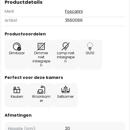
Productdetails
Merk
Foscarini
Artikel:
3560066
Productvoordelen
Dimbaar
Dimmer
Lamp niet
GU10
niet
inbegrepe
inbegrepe
n
n
Perfect voor deze kamers
Keuken
Woonkam
Eetkamer
er
Afmetingen
Hoogte (cm):
20