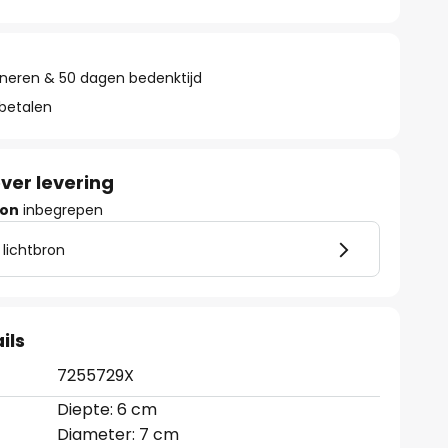
rneren & 50 dagen bedenktijd
 betalen
ver levering
ron
inbegrepen
 lichtbron
ils
7255729X
Diepte: 6 cm
Diameter: 7 cm