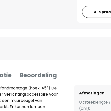
Alle pro
atie
Beoordeling
afondmontage (hoek: 45°) De
Afmetingen
er verlichtingsaccessoire voor
uit een muurbeugel van
Uitsteeklengte /
werkt. Er kunnen lampen
(cm):