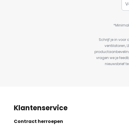
*Minimal
Schrijf je in vo
ventilatoren, 
productaanbeveling
vragen we je feed
nieuwsbrief te
Klantenservice
Contract herroepen