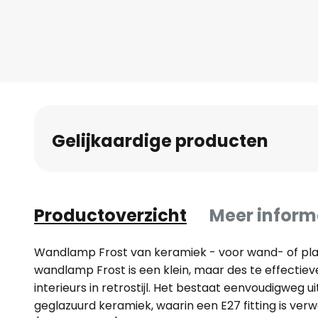
Gelijkaardige producten
Productoverzicht
Meer inform
Wandlamp Frost van keramiek - voor wand- of pl
wandlamp Frost is een klein, maar des te effectiev
interieurs in retrostijl. Het bestaat eenvoudigweg 
geglazuurd keramiek, waarin een E27 fitting is ver