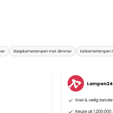
mer
Slaapkamerlampen met dimmer
Eetkamerlampen 
Lampen24
Snel & veilig betal
Keuze uit 1.200.00