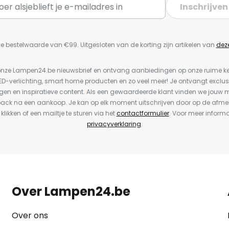
Inschrijven
e bestelwaarde van €99. Uitgesloten van de korting zijn artikelen van
dez
or onze Lampen24.be nieuwsbrief en ontvang aanbiedingen op onze ruime 
LED-verlichting, smart home producten en zo veel meer! Je ontvangt exclus
en en inspiratieve content. Als een gewaardeerde klant vinden we jouw m
back na een aankoop. Je kan op elk moment uitschrijven door op de afme
 klikken of een mailtje te sturen via het
contactformulier
. Voor meer informa
privacyverklaring
.
Over Lampen24.be
Over ons