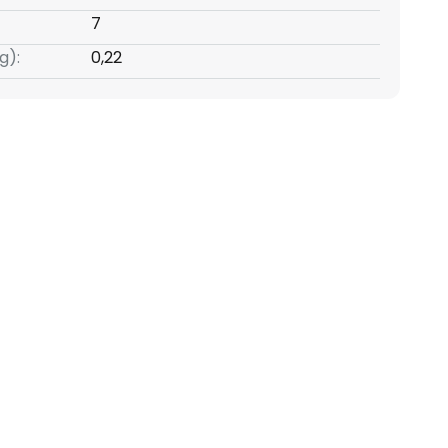
7
g):
0,22