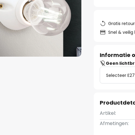
Gratis retou
Snel & veilig
Informatie o
Geen lichtb
Selecteer E27
Productdeta
Artikel:
Afmetingen: