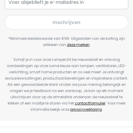
Inschrijven
*Minimale bestelwaarde van €99. Uitgesloten van de korting zijn
artikelen van
deze merken
.
Schrijf je in voor onze Lampen24.be nieuwsbrief en ontvang
aanbiedingen op onze ruime keuze aan lampen, ventilatoren, LED-
verlichting, smart home producten en zo veel meer! Je ontvangt
exclusieve kortingen, productaanbevelingen en inspiratieve content.
Als een gewaardeerde klant vinden we jouw mening belangrijk en
vragen we je feedback na een aankoop. Je kan op elk moment
uitschrijven door op de afmeldlink onderaan de nieuwsbrief te
klikken of een mailtje te sturen via het
contactformulier
. Voor meer
informatie bekijk onze
privacyverklaring
.