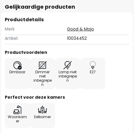
Gelijkaardige producten
Productdetails
Merk
Good & Mojo
Artikel:
10034452
Productvoordelen
Dimbaar
Dimmer
Lamp niet
E27
niet
inbegrepe
inbegrepe
n
n
Perfect voor deze kamers
Woonkam
Eetkamer
er