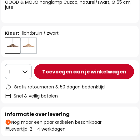
van
GOOD & MOJO hanglamp Cuzco, naturel/zwart, Ø 65 cm,
jute
de
afbeeldingen-
gallerij
Kleur:
lichtbruin / zwart
Toevoegen aan je winkelwagen
1
Gratis retourneren & 50 dagen bedenktijd
Snel & veilig betalen
Informatie over levering
Nog maar een paar artikelen beschikbaar
Levertijd: 2 - 4 werkdagen