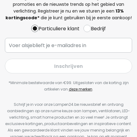
promoties en de nieuwste trends op het gebied van
verlichting. Registreer je nu en we sturen je een
13%
kortingscode*
die je kunt gebruiken bij je eerste aankoop!
Particuliere klant
Bedrijf
Inschrijven
*Minimale bestelwaarde van €99. Uitgesloten van de korting zijn
artikelen van
deze merken
.
Schrijf je in voor onze Lampen24.be nieuwsbrief en ontvang
aanbiedingen op onze ruime keuze aan lampen, ventilatoren, LED-
verlichting, smart home producten en zo veel meer! Je ontvangt
exclusieve kortingen, productaanbevelingen en inspiratieve content.
Als een gewaardeerde klant vinden we jouw mening belangrijk en
vragen we je feedback na een aankoop. Je kan op elk moment