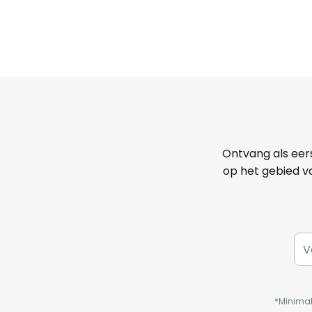
Ontvang als eer
op het gebied va
*Minimal