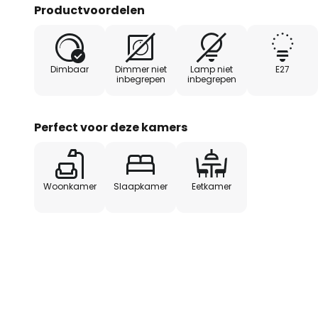
Productvoordelen
Dimbaar
Dimmer niet
Lamp niet
E27
inbegrepen
inbegrepen
Perfect voor deze kamers
Woonkamer
Slaapkamer
Eetkamer