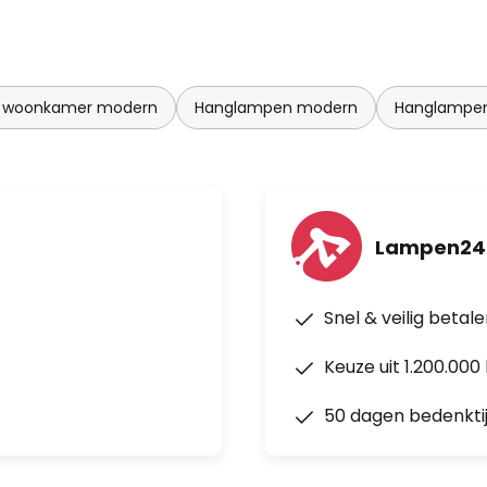
 woonkamer modern
Hanglampen modern
Hanglampen 
Lampen24
Snel & veilig betal
Keuze uit 1.200.00
50 dagen bedenkti