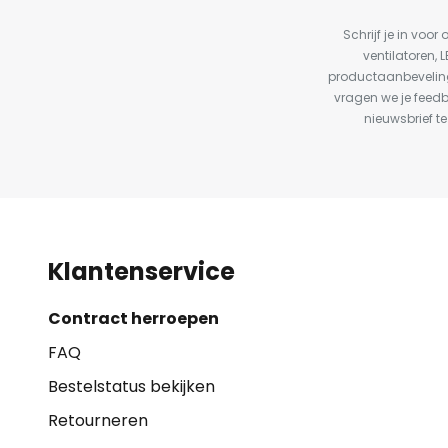
Schrijf je in vo
ventilatoren, 
productaanbeveling
vragen we je feed
nieuwsbrief te
Klantenservice
Contract herroepen
FAQ
Bestelstatus bekijken
Retourneren