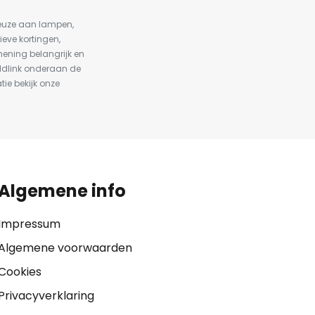
keuze aan lampen,
ieve kortingen,
ening belangrijk en
ldlink onderaan de
tie bekijk onze
Algemene info
Impressum
Algemene voorwaarden
Cookies
Privacyverklaring