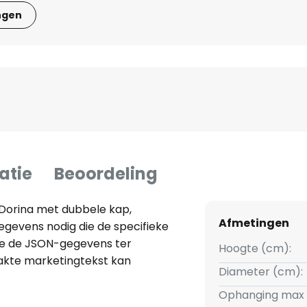
ngen
atie
Beoordeling
Dorina met dubbele kap,
Afmetingen
egevens nodig die de specifieke
ve de JSON-gegevens ter
Hoogte (cm):
aakte marketingtekst kan
Diameter (cm):
Ophanging max 