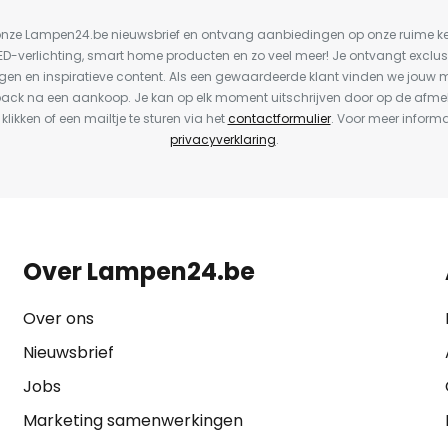
or onze Lampen24.be nieuwsbrief en ontvang aanbiedingen op onze ruime 
LED-verlichting, smart home producten en zo veel meer! Je ontvangt exclus
en en inspiratieve content. Als een gewaardeerde klant vinden we jouw m
back na een aankoop. Je kan op elk moment uitschrijven door op de afme
 klikken of een mailtje te sturen via het
contactformulier
. Voor meer informa
privacyverklaring
.
Over Lampen24.be
Over ons
Nieuwsbrief
Jobs
Marketing samenwerkingen