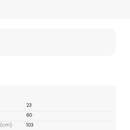
23
60
(cm):
103