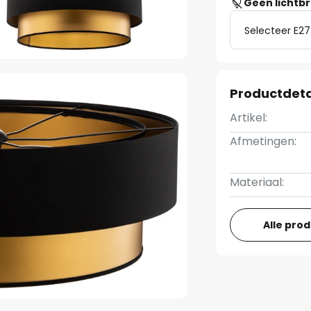
Geen lichtb
Selecteer E27
Productdeta
Artikel:
Afmetingen:
Materiaal:
Alle pro