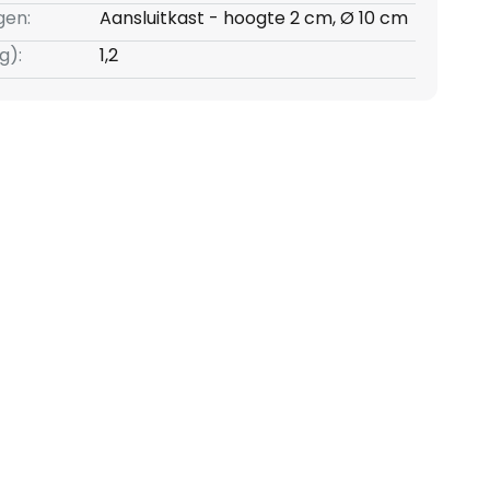
gen:
Aansluitkast - hoogte 2 cm, Ø 10 cm
g):
1,2