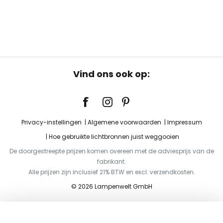
Vind ons ook op:
Privacy-instellingen
Algemene voorwaarden
Impressum
Hoe gebruikte lichtbronnen juist weggooien
De doorgestreepte prijzen komen overeen met de adviesprijs van de
fabrikant.
Alle prijzen zijn inclusief 21% BTW en excl. verzendkosten.
© 2026 Lampenwelt GmbH
Toevoegen aan je winkelwagen