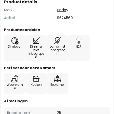
Productdetails
Merk
Lindby
Artikel:
9624569
Productvoordelen
Dimbaar
Dimmer
Lamp niet
E27
niet
inbegrepe
inbegrepe
n
n
Perfect voor deze kamers
Woonkam
Keuken
Eetkamer
er
Afmetingen
Breedte (cm):
25