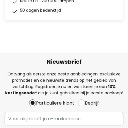
Keuze uit 1.200.000 lampen
50 dagen bedenktijd
Nieuwsbrief
Ontvang als eerste onze beste aanbiedingen, exclusieve
promoties en de nieuwste trends op het gebied van
verlichting. Registreer je nu en we sturen je een
13%
kortingscode*
die je kunt gebruiken bij je eerste aankoop!
Particuliere klant
Bedrijf