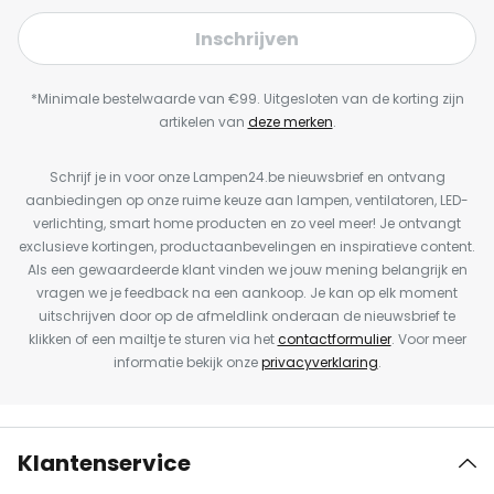
Inschrijven
*Minimale bestelwaarde van €99. Uitgesloten van de korting zijn
artikelen van
deze merken
.
Schrijf je in voor onze Lampen24.be nieuwsbrief en ontvang
aanbiedingen op onze ruime keuze aan lampen, ventilatoren, LED-
verlichting, smart home producten en zo veel meer! Je ontvangt
exclusieve kortingen, productaanbevelingen en inspiratieve content.
Als een gewaardeerde klant vinden we jouw mening belangrijk en
vragen we je feedback na een aankoop. Je kan op elk moment
uitschrijven door op de afmeldlink onderaan de nieuwsbrief te
klikken of een mailtje te sturen via het
contactformulier
. Voor meer
informatie bekijk onze
privacyverklaring
.
Klantenservice