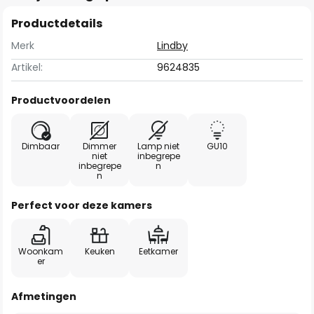
Productdetails
Merk
Lindby
Artikel:
9624835
Productvoordelen
Dimbaar
Dimmer
Lamp niet
GU10
niet
inbegrepe
inbegrepe
n
n
Perfect voor deze kamers
Woonkam
Keuken
Eetkamer
er
Afmetingen