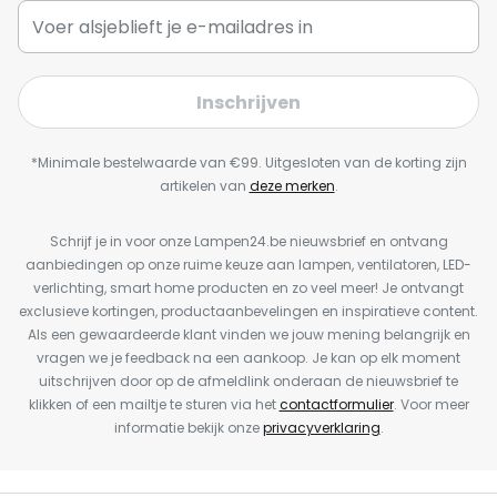
Inschrijven
*Minimale bestelwaarde van €99. Uitgesloten van de korting zijn
artikelen van
deze merken
.
Schrijf je in voor onze Lampen24.be nieuwsbrief en ontvang
aanbiedingen op onze ruime keuze aan lampen, ventilatoren, LED-
verlichting, smart home producten en zo veel meer! Je ontvangt
exclusieve kortingen, productaanbevelingen en inspiratieve content.
Als een gewaardeerde klant vinden we jouw mening belangrijk en
vragen we je feedback na een aankoop. Je kan op elk moment
uitschrijven door op de afmeldlink onderaan de nieuwsbrief te
klikken of een mailtje te sturen via het
contactformulier
. Voor meer
informatie bekijk onze
privacyverklaring
.