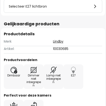
Selecteer E27 lichtbron
Gelijkaardige producten
Productdetails
Merk
Lindby
Artikel:
10030685
Productvoordelen
Dimbaar
Dimmer
Lamp niet
E27
niet
inbegrepe
inbegrepe
n
n
Perfect voor deze kamers