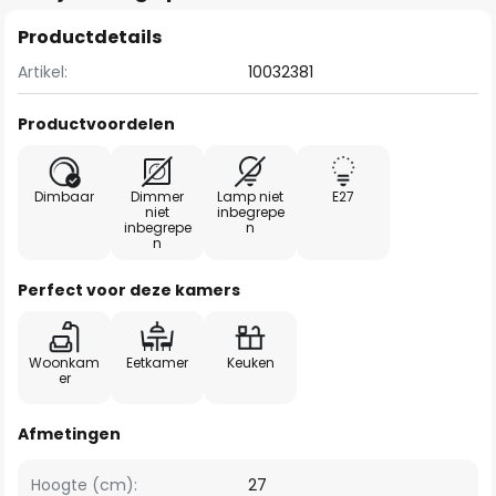
Productdetails
Artikel:
10032381
Productvoordelen
Dimbaar
Dimmer
Lamp niet
E27
niet
inbegrepe
inbegrepe
n
n
Perfect voor deze kamers
Woonkam
Eetkamer
Keuken
er
Afmetingen
Hoogte (cm):
27