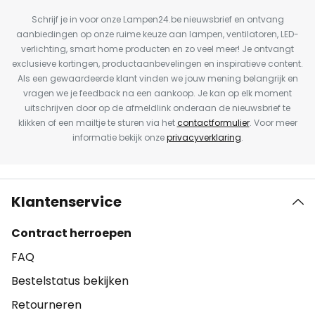
Schrijf je in voor onze Lampen24.be nieuwsbrief en ontvang
aanbiedingen op onze ruime keuze aan lampen, ventilatoren, LED-
verlichting, smart home producten en zo veel meer! Je ontvangt
exclusieve kortingen, productaanbevelingen en inspiratieve content.
Als een gewaardeerde klant vinden we jouw mening belangrijk en
vragen we je feedback na een aankoop. Je kan op elk moment
uitschrijven door op de afmeldlink onderaan de nieuwsbrief te
klikken of een mailtje te sturen via het
contactformulier
. Voor meer
informatie bekijk onze
privacyverklaring
.
Klantenservice
Contract herroepen
FAQ
Bestelstatus bekijken
Retourneren