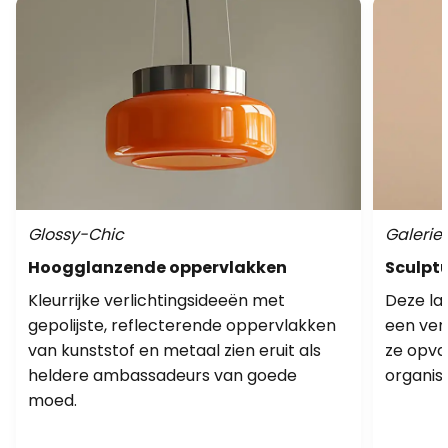
Glossy-Chic
Galerie 
Hoogglanzende oppervlakken
Sculpt
Kleurrijke verlichtingsideeën met
Deze la
gepolijste, reflecterende oppervlakken
een ver
van kunststof en metaal zien eruit als
ze opval
heldere ambassadeurs van goede
organis
moed.