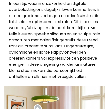
In een tijd waarin onzekerheid en digitale
overbelasting ons dagelijks leven kenmerken, is
er een groeiend verlangen naar leefruimtes die
lichtheid en optimisme uitstralen. Dit is precies
waar Joyful Living om de hoek komt kijken: Met
felle kleuren, speelse silhouetten en sculpturale
armaturen met galerijflair gebruikt deze trend
licht als creatieve stimulans. Ongebruikelijke,
dynamische en lichte Happy ontwerpen
creëren kamers vol expressiviteit en positieve
energie. In deze omgeving worden armaturen
kleine sfeermakers die persoonlijkheid
onthullen en elk huis met vreugde vullen.